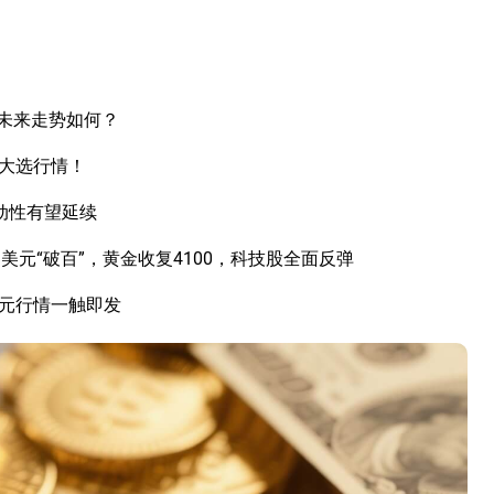
未来走势如何？
国大选行情！
动性有望延续
元“破百”，黄金收复4100，科技股全面反弹
美元行情一触即发