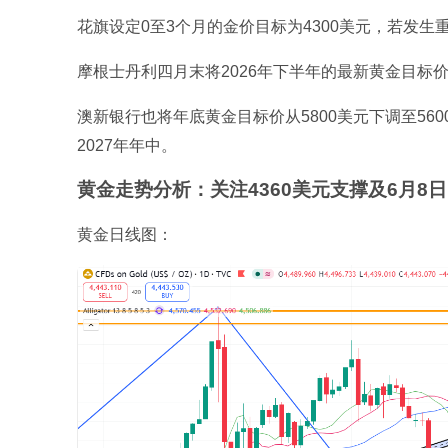
花旗设定0至3个月的金价目标为4300美元，若发
摩根士丹利四月末将2026年下半年的最新黄金目标价
澳新银行也将年底黄金目标价从5800美元下调至560
2027年年中。
黄金走势分析：关注4360美元支撑及6月8
黄金日线图：