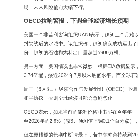
期，未来风险偏向大幅下行。
OECD拉响警报，下调全球经济增长预期
美国一个非营利咨询组织UANI表示，伊朗上个月难
封锁线后的水域中。该组织称，伊朗确实成功运出了四
份，伊朗的石油和燃料出口量超过5900万桶。
另一方面，美国情况也非常微妙，根据EIA数据显示
3.74亿桶，接近2024年7月以来最低水平。而全
周三（6月3日）经济合作与发展组织（OECD）下
和平协议，否则全球经济可能会急剧恶化。
OECD表示，如果当前的能源价格冲击能在今年年中开
至2026年的2.8%（较3月预测值下调0.1个百分点），
但在更糟糕的长期中断情景下，若中东冲突持续到2027