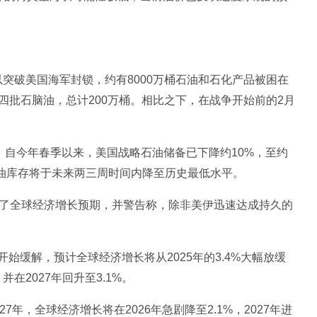
以突破美国海军封锁，约有8000万桶石油和石化产品被困在
批石脑油，总计200万桶。相比之下，在战争开始前的2月
，自今年春季以来，美国战略石油储备已下降约10%，至约
球石油库存将于未来两三周时间内降至历史最低水平。
调了全球经济增长预期，并警告称，除非美伊迅速达成持久的
始缓解，预计全球经济增长将从2025年的3.4%大幅放缓
并在2027年回升至3.1%。
年，全球经济增长将在2026年急剧降至2.1%，2027年进