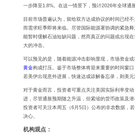
一步降至1.8%。在这一情景下，预计2026年全球通胀
目前市场普遍认为，留给双方达成协议的时间已经不
而需求旺季即将来临。尽管国际能源署协调的紧急释
能暂时缓解石油短缺问题，然而真正的问题或出现在
大的冲击。
可以预见的是，随着能源冲击影响显现，市场资金或
黄金
构成打压。鉴于市场整体将迎来重要的时间窗口
若美伊出现意外进展，快速达成谅解备忘录，则美元
对于黄金而言，投资者可重点关注美国实际利率变动，
进，尽管通胀预期随之升温，但紧缩的货币政策及潜
投资者可关注本周五（6月5日）公布的非农数据，
决心。
机构观点：