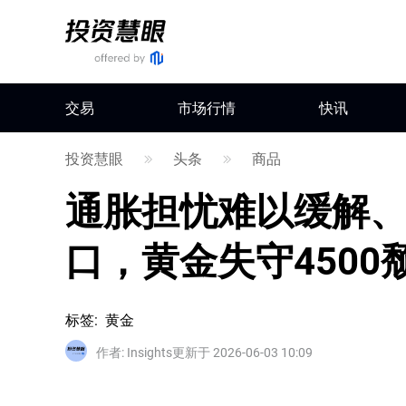
交易
市场行情
快讯
投资慧眼
头条
商品
通胀担忧难以缓解、
口，黄金失守4500
标签
:
黄金
作者
:
Insights
更新于 2026-06-03 10:09