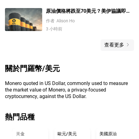
原油價格將跌至70美元？美伊協議即將
達成，但小心衝突再起
作者
Alison Ho
3 小時前
查看更多
關於
門羅幣/美元
Monero quoted in US Dollar, commonly used to measure
the market value of Monero, a privacy-focused
cryptocurrency, against the US Dollar.
熱門品種
黃金
歐元/美元
美國原油