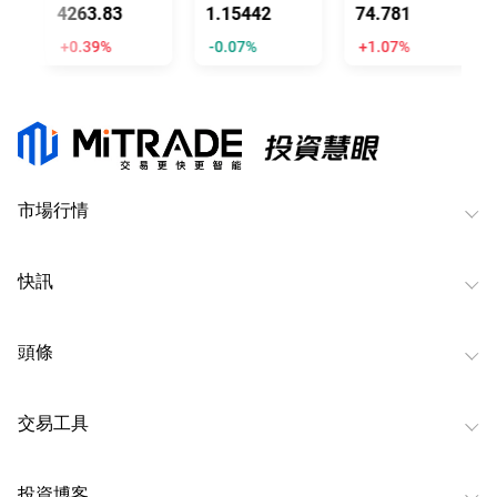
4263.82
1.15433
74.784
+0.39%
-0.08%
+1.07%
市場行情
快訊
頭條
交易工具
投資博客