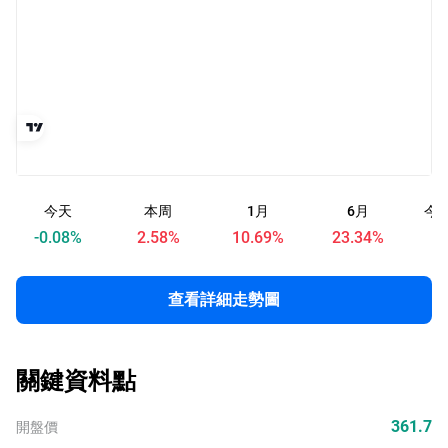
今天
本周
1月
6月
今
-0.08
%
2.58
%
10.69
%
23.34
%
查看詳細走勢圖
關鍵資料點
361.7
開盤價