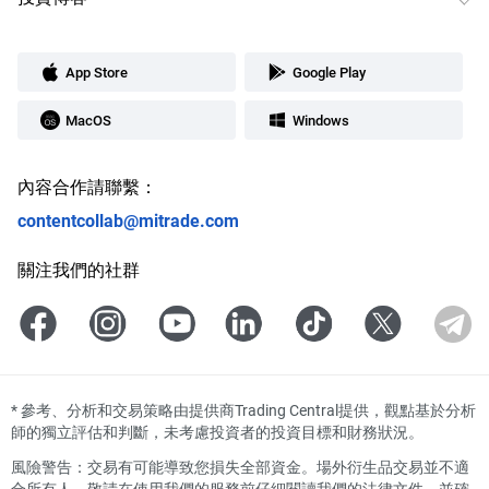
App Store
Google Play
MacOS
Windows
內容合作請聯繫：
contentcollab@mitrade.com
關注我們的社群
*
參考、分析和交易策略由提供商Trading Central提供，觀點基於分析
師的獨立評估和判斷，未考慮投資者的投資目標和財務狀況。
風險警告：交易有可能導致您損失全部資金。場外衍生品交易並不適
合所有人。敬請在使用我們的服務前仔細閱讀我們的法律文件，並確