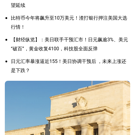
望延续
比特币今年将飙升至10万美元！渣打银行押注美国大选
行情！
【财经纵览】：美日联手干预汇市！日元飙逾3%、美元
“破百”，黄金收复4100，科技股全面反弹
日元汇率暴涨逼近155！美日协调干预后 ，未来上涨还
是下跌？