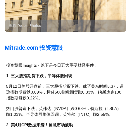
来源
:
DepositPhotos
Mitrade.com 投资慧眼
投资慧眼Insights - 以下是今日五大重要财经事件：
1. 三大股指期货下跌，半导体股回调
5月12日美股开盘前，三大股指期货下跌。截至美东时间5:37，道
琼指数期货跌0.09%，标普500指数期货跌0.33%，纳斯达克100
指数期货跌0.22%。
热门股普遍下跌，英伟达（NVDA）跌0.63%，特斯拉（TSLA）
跌1.03%。半导体股集体回调，英特尔（INTC）跌2.55%。
2. 美4月CPI数据来袭！留意市场波动