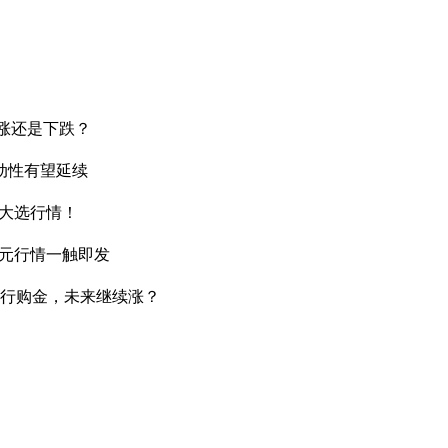
上涨还是下跌？
动性有望延续
国大选行情！
美元行情一触即发
央行购金，未来继续涨？