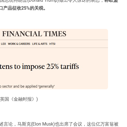
口产品征收25%的关税。
：英国《金融时报》)
论，马斯克(Elon Musk)也出席了会议，这位亿万富翁被