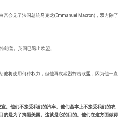
见了法国总统马克龙(Emmanuel Macron)，双方除了
顿会见特朗普。英国已退出欧盟。
括他将使用何种权力，但他再次猛烈抨击欧盟，因为他一直
便宜。他们不接受我们的汽车。他们基本上不接受我们的农
目的是为了搞砸美国。这就是它的目的。他们在这方面做得