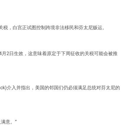
的关税，白宫正试图控制跨境非法移民和芬太尼贩运。
4月2日生效，这意味着原定于下周征收的关税可能会被推
tnick)介入并指出，美国的邻国们仍必须满足总统对芬太尼的
满意。”