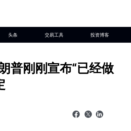
头条
交易工具
投资博客
特朗普刚刚宣布“已经做
定