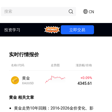
CN
投资学习
Bonus
立即交易
实时行情报价
名称/代码
走势图
涨跌幅/价格
黄金
+0.09%
4345.60
XAUUSD
黄金
相关文章
黄金走势10年回顾：2016-2026金价变化、影