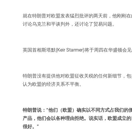
就在特朗普对欧盟发表猛烈批评的两天前，他刚刚在白宫会
讨论乌克兰和平谈判外，还讨论了贸易问题。
英国首相斯塔默(Keir Starmer)将于周四在华盛
特朗普没有提供他对欧盟征收关税的任何新细节，包
认为欧盟的经济关系不平衡。
特朗普说：“他们（欧盟）确实以不同方式占我们的
产品，他们会以各种理由拒绝。说实话，欧盟成立的
很好。”