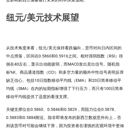
纽元/美元技术展望
从技术角度来看，纽元/美元保持看跌偏向，货币对向日内区间的
中点滑落，区间在0.5860和0.5916之间。相对强弱指数（RSI）徘
徊在40左右，显示出动能疲弱，而MACD发出卖出信号。随机指
标%K、商品通道指数（CCI）和多空力量的额外中性信号表明反弹
缺乏信心。包括10日指数移动平均线（EMA）和20日简单移动平
均线（SMA）在内的短期指标增强了下行压力，而只有100日简单
移动平均线提供了适度的看涨支撑。
关键支撑位在0.5860、0.5846和0.5829，而阻力位在0.5878、
0.5883和0.5884附近。除非即将发布的新西兰数据意外向上，否
则该货币对可能会继续下滑，因为投资者在谨慎的宏观环境中更倾