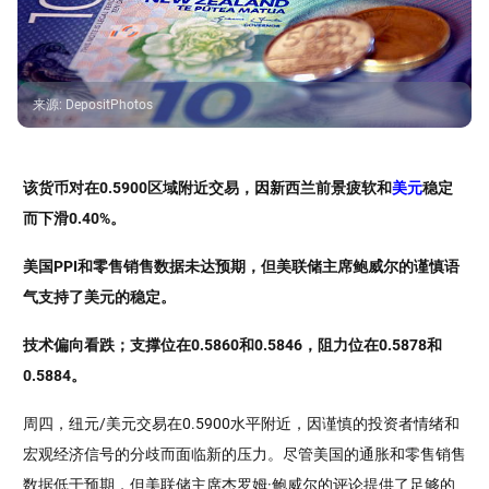
来源
:
DepositPhotos
该货币对在0.5900区域附近交易，因新西兰前景疲软和
美元
稳定
而下滑0.40%。
美国PPI和零售销售数据未达预期，但美联储主席鲍威尔的谨慎语
气支持了美元的稳定。
技术偏向看跌；支撑位在0.5860和0.5846，阻力位在0.5878和
0.5884。
周四，纽元/美元交易在0.5900水平附近，因谨慎的投资者情绪和
宏观经济信号的分歧而面临新的压力。尽管美国的通胀和零售销售
数据低于预期，但美联储主席杰罗姆·鲍威尔的评论提供了足够的