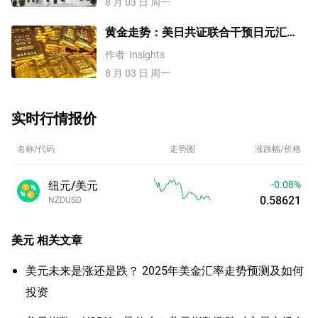
8 月 03 日 周一
黄金走势：美日共证联合干预日元汇
率、美元失守100！金价缘何难涨？
作者
Insights
8 月 03 日 周一
实时行情报价
名称/代码
走势图
涨跌幅/价格
纽元/美元
-0.10%
0.58612
NZDUSD
美元
相关文章
美元未来是涨还是跌？ 2025年美金汇率走势预测及如何
投资