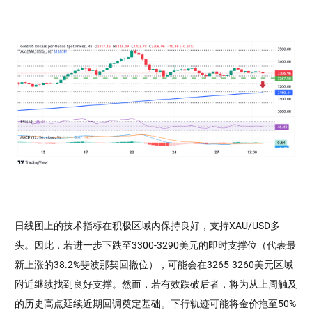
日线图上的技术指标在积极区域内保持良好，支持XAU/USD多
头。因此，若进一步下跌至3300-3290美元的即时支撑位（代表最
新上涨的38.2%斐波那契回撤位），可能会在3265-3260美元区域
附近继续找到良好支撑。然而，若有效跌破后者，将为从上周触及
的历史高点延续近期回调奠定基础。下行轨迹可能将金价拖至50%