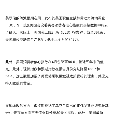
美联储的鸽派预期在周二发布的美国职位空缺和劳动力流动调查
（JOLTS）以及美国会议委员会消费者信心指数的失望数据中得到
了确认。实际上，美国劳工统计局（BLS）报告称，截至3月底，
美国职位空缺降至719万，低于上个月的748万。
此外，美国消费者信心指数在4月份降至86.0，接近五年来的低
点。此外，现状指数和预期指数在报告月份分别降至133.5和
54.4。这些数据加强了美联储采取更激进政策宽松的理由，并应支
持无收益的黄金。
在地缘政治方面，俄罗斯拒绝了乌克兰提出的将俄罗斯总统弗拉基
米尔·普京单方面三天停火延长至30天的提议。此外，美国威胁