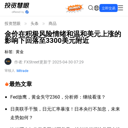
Bonus
立即交易
投资慧眼
头条
商品
金价在积极风险情绪和温和美元上涨的
影响下回落至3300美元附近
标签
:
黄金
作者
:
FXStreet
更新于 2025-04-30 07:29
审核人
Mitrade
最热文章
Fed放鹰，黄金失守2360，分析师：继续看涨？
日美联手干预，日元汇率暴涨！日本央行不加息，未来
走势如何？