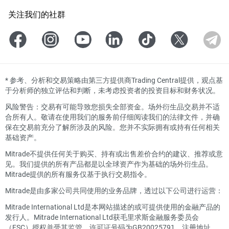
关注我们的社群
*
参考、分析和交易策略由第三方提供商Trading Central提供，观点基
于分析师的独立评估和判断，未考虑投资者的投资目标和财务状况。
风险警告：交易有可能导致您损失全部资金。场外衍生品交易并不适
合所有人。敬请在使用我们的服务前仔细阅读我们的法律文件，并确
保在交易前充分了解所涉及的风险。您并不实际拥有或持有任何相关
基础资产。
Mitrade不提供任何关于购买、持有或出售差价合约的建议、推荐或意
见。我们提供的所有产品都是以全球资产作为基础的场外衍生品。
Mitrade提供的所有服务仅基于执行交易指令。
Mitrade是由多家公司共同使用的业务品牌，透过以下公司进行运营：
Mitrade International Ltd是本网站描述的或可提供使用的金融产品的
发行人。Mitrade International Ltd获毛里求斯金融服务委员会
（FSC）授权并受其监管，许可证号码为GB20025791，注册地址