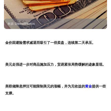
来源
:
DepositPhotos
金价因避险需求减退而吸引了一些卖盘，连续第二天承压。
美元走强进一步对商品施加压力，贸易紧张局势缓解的迹象显现。
美联储降息押注可能限制美元的涨幅，并为无收益的
黄金
提供一些
支撑。