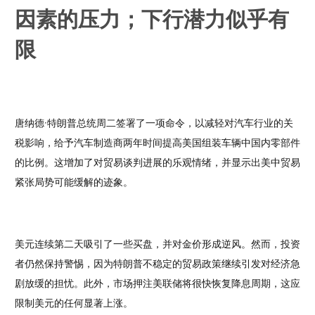
因素的压力；下行潜力似乎有
限
唐纳德·特朗普总统周二签署了一项命令，以减轻对汽车行业的关
税影响，给予汽车制造商两年时间提高美国组装车辆中国内零部件
的比例。这增加了对贸易谈判进展的乐观情绪，并显示出美中贸易
紧张局势可能缓解的迹象。
美元连续第二天吸引了一些买盘，并对金价形成逆风。然而，投资
者仍然保持警惕，因为特朗普不稳定的贸易政策继续引发对经济急
剧放缓的担忧。此外，市场押注美联储将很快恢复降息周期，这应
限制美元的任何显著上涨。