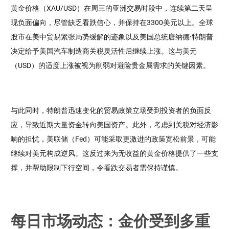
黄金价格（XAU/USD）在周三的亚洲交易时段中，连续第二天呈
现负面偏向，尽管缺乏看跌信心，并保持在3300美元以上。全球
股市在美中贸易紧张局势缓解的迹象以及美国总统唐纳德·特朗普
决定给予美国汽车制造商关税灵活性后继续上涨。这与美元
（USD）的适度上涨被视为削弱对避险贵金属需求的关键因素。
与此同时，特朗普迅速变化的贸易政策立场受到投资者的负面反
应，导致近期大量资金转向美国资产。此外，考虑到关税对经济影
响的担忧，美联储（Fed）可能采取更激进的政策宽松前景，可能
继续对美元构成逆风。这反过来为无收益的黄金价格提供了一些支
撑，并帮助限制下行空间，令看跌交易者需保持谨慎。
每日市场动态：金价受到多重