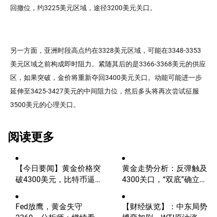
回撤位，约3225美元区域，途径3200美元关口。
另一方面，亚洲时段高点约在3328美元区域，可能在3348-3353
美元区域之前构成即时阻力。紧随其后的是3366-3368美元的供应
区，如果突破，金价将重新夺回3400美元关口。动能可能进一步
延伸至3425-3427美元的中间阻力位，然后多头将再次尝试征服
3500美元的心理关口。
阅读更多
【今日要闻】黄金价格突
黄金走势分析：反弹触及
破4300美元，比特币逼近
4300关口，“双底”确立剑
6.5万，关注伊朗谈判
指这一目标！
Fed放鹰，黄金失守
【财经纵览】：中东局势