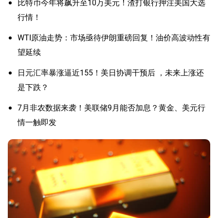
比特币今年将飙升至10万美元！渣打银行押注美国大选
行情！
WTI原油走势：市场亟待伊朗重磅回复！油价高波动性有
望延续
日元汇率暴涨逼近155！美日协调干预后 ，未来上涨还
是下跌？
7月非农数据来袭！美联储9月能否加息？黄金、美元行
情一触即发