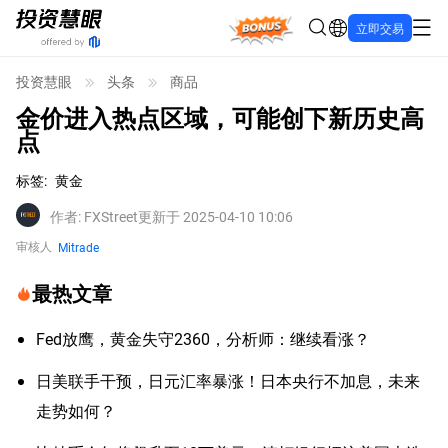
Bonus
立即交易
投资慧眼
头条
商品
金价进入热点区域，可能创下新历史高
点
标签
:
黄金
作者
:
FXStreet
更新于 2025-04-10 10:06
审核人
Mitrade
最热文章
Fed放鹰，黄金失守2360，分析师：继续看涨？
日美联手干预，日元汇率暴涨！日本央行不加息，未来
走势如何？