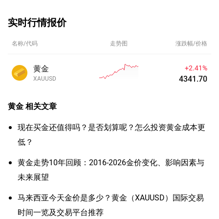
实时行情报价
名称/代码
走势图
涨跌幅/价格
黄金
+2.41%
4341.70
XAUUSD
黄金
相关文章
现在买金还值得吗？是否划算呢？怎么投资黄金成本更
低？
黄金走势10年回顾：2016-2026金价变化、影响因素与
未来展望
马来西亚今天金价是多少？黄金（XAUUSD）国际交易
时间一览及交易平台推荐