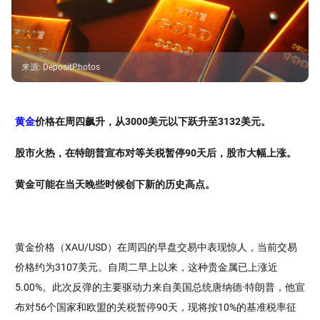
来源
:
DepositPhotos
黄金
价格在周四飙升，从3000美元以下跃升至3132美元。
股市火热，在特朗普宣布对等关税暂停90天后，股市大幅上涨。
黄金可能在当天晚些时候创下新的历史高点。
黄金价格（XAU/USD）在周四的早盘交易中表现惊人，当前交易
价格约为3107美元。自周二早上以来，这种贵金属已上涨近
5.00%。此次反弹的主要驱动力来自美国总统唐纳德·特朗普，他宣
布对56个国家和欧盟的关税暂停90天，现将按10%的基准税率征