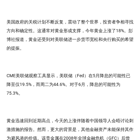
美国政府的关税计划不断反复，震动了整个世界，投资者争相寻找
方向和确定性。这通常对黄金形成支撑，今年黄金上涨了18%。彭
博社报道，黄金还受到对美联储进一步货币宽松和央行购买的希望
的提振。
CME美联储观察工具显示，美联储（Fed）在5月降息的可能性已
降至仅19.5%，而周二为44.6%。对于6月，降息的可能性为
75.3%。
黄金迅速回到近期高点，今天的上涨伴随着中国领导人会晤讨论刺
激措施的报告。然而，更大的背景是，其他金融资产未能保持其作
为避风港的价值。该贵金属在2008年全球金融危机（GFC）后曾