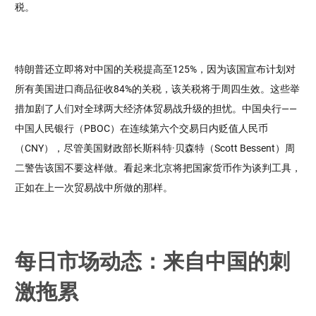
税。
特朗普还立即将对中国的关税提高至125%，因为该国宣布计划对
所有美国进口商品征收84%的关税，该关税将于周四生效。这些举
措加剧了人们对全球两大经济体贸易战升级的担忧。中国央行——
中国人民银行（PBOC）在连续第六个交易日内贬值人民币
（CNY），尽管美国财政部长斯科特·贝森特（Scott Bessent）周
二警告该国不要这样做。看起来北京将把国家货币作为谈判工具，
正如在上一次贸易战中所做的那样。
每日市场动态：来自中国的刺
激拖累