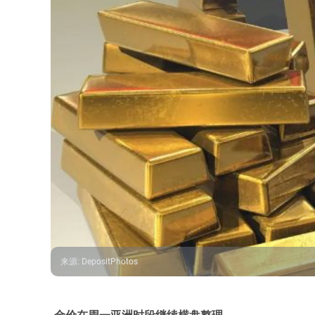
来源
:
DepositPhotos
金价在周一亚洲时段继续横盘整理。