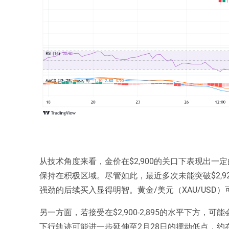
从技术角度来看，金价在$2,900的关口下表现出
保持在积极区域。尽管如此，最近多次未能突破$2,92
强劲的后续买入显得明智。黄金/美元（XAU/USD）
另一方面，若接受在$2,900-2,895的水平下方，可能
下行轨迹可能进一步延伸至2月28日的摆动低点，约在$2,