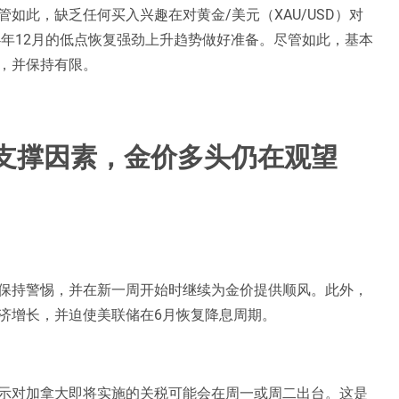
如此，缺乏任何买入兴趣在对黄金/美元（XAU/USD）对
4年12月的低点恢复强劲上升趋势做好准备。尽管如此，基本
，并保持有限。
支撑因素，金价多头仍在观望
保持警惕，并在新一周开始时继续为金价提供顺风。此外，
济增长，并迫使美联储在6月恢复降息周期。
示对加拿大即将实施的关税可能会在周一或周二出台。这是