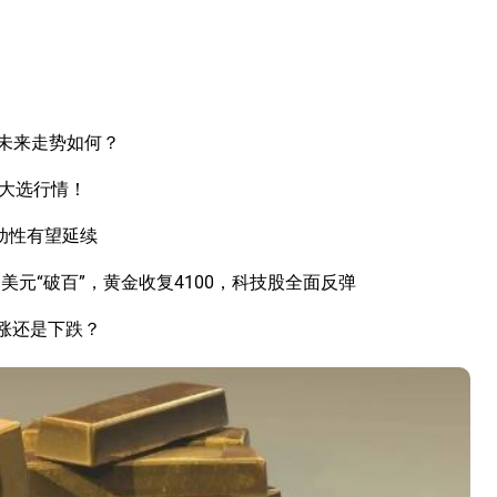
未来走势如何？
国大选行情！
动性有望延续
元“破百”，黄金收复4100，科技股全面反弹
上涨还是下跌？