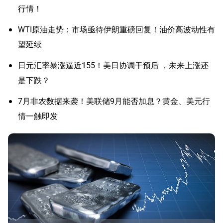
行情！
WTI原油走势：市场亟待伊朗重磅回复！油价高波动性有
望延续
日元汇率暴涨逼近155！美日协调干预后 ，未来上涨还
是下跌？
7月非农数据来袭！美联储9月能否加息？黄金、美元行
情一触即发