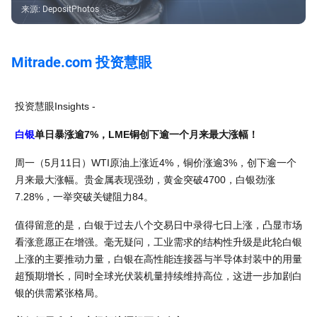
来源
:
DepositPhotos
Mitrade.com 投资慧眼
投资慧眼Insights -
白银
单日暴涨逾7%，LME铜创下逾一个月来最大涨幅！
周一（5月11日）WTI原油上涨近4%，铜价涨逾3%，创下逾一个
月来最大涨幅。贵金属表现强劲，黄金突破4700，白银劲涨
7.28%，一举突破关键阻力84。
值得留意的是，白银于过去八个交易日中录得七日上涨，凸显市场
看涨意愿正在增强。毫无疑问，工业需求的结构性升级是此轮白银
上涨的主要推动力量，白银在高性能连接器与半导体封装中的用量
超预期增长，同时全球光伏装机量持续维持高位，这进一步加剧白
银的供需紧张格局。