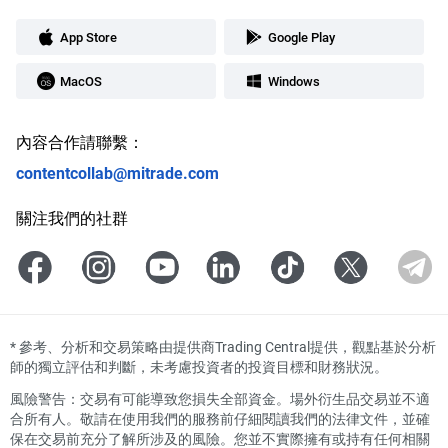
App Store
Google Play
MacOS
Windows
內容合作請聯繫：
contentcollab@mitrade.com
關注我們的社群
*
參考、分析和交易策略由提供商Trading Central提供，觀點基於分析
師的獨立評估和判斷，未考慮投資者的投資目標和財務狀況。
風險警告：交易有可能導致您損失全部資金。場外衍生品交易並不適
合所有人。敬請在使用我們的服務前仔細閱讀我們的法律文件，並確
保在交易前充分了解所涉及的風險。您並不實際擁有或持有任何相關