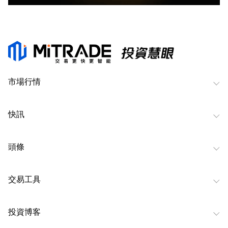
市場行情
快訊
頭條
交易工具
投資博客