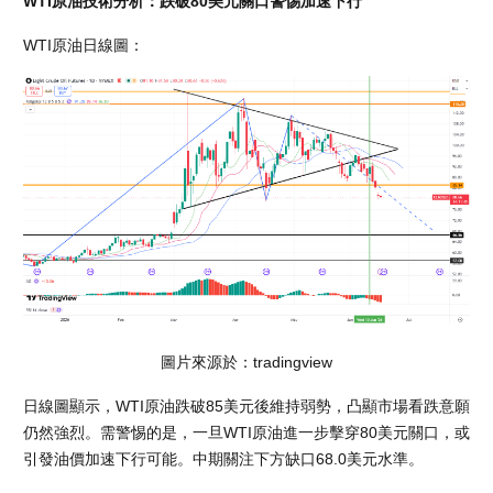
WTI原油技術分析：跌破80美元關口警惕加速下行
WTI原油日線圖：
圖片來源於：tradingview
日線圖顯示，WTI原油跌破85美元後維持弱勢，凸顯市場看跌意願
仍然強烈。需警惕的是，一旦WTI原油進一步擊穿80美元關口，或
引發油價加速下行可能。中期關注下方缺口68.0美元水準。