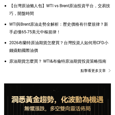
【台灣原油懶人包】WTI vs Brent原油投資平台，交易技
巧，開盤時間
WTI與Brent原油走勢全解析：歷史價格有什麼規律？新
手必懂65-75美元中樞規律！
2026布蘭特原油期貨怎麼買？台灣投資人如何用CFD小
錢撬動國際油價
原油期貨怎麼買？ WTI&布倫特原油期貨投資策略指南
點擊看更多文章