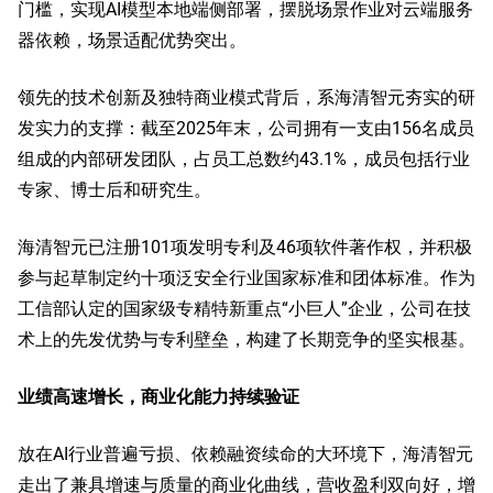
门槛，实现AI模型本地端侧部署，摆脱场景作业对云端服务
器依赖，场景适配优势突出。
领先的技术创新及独特商业模式背后，系海清智元夯实的研
发实力的支撑：截至2025年末，公司拥有一支由156名成员
组成的内部研发团队，占员工总数约43.1%，成员包括行业
专家、博士后和研究生。
海清智元已注册101项发明专利及46项软件著作权，并积极
参与起草制定约十项泛安全行业国家标准和团体标准。作为
工信部认定的国家级专精特新重点“小巨人”企业，公司在技
术上的先发优势与专利壁垒，构建了长期竞争的坚实根基。
业绩高速增长，商业化能力持续验证
放在AI行业普遍亏损、依赖融资续命的大环境下，海清智元
走出了兼具增速与质量的商业化曲线，营收盈利双向好，增