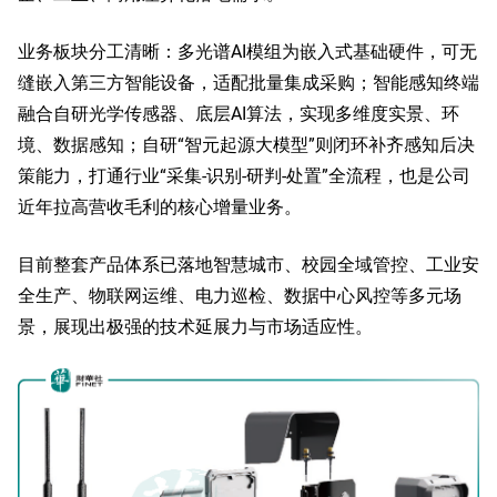
业务板块分工清晰：多光谱AI模组为嵌入式基础硬件，可无
缝嵌入第三方智能设备，适配批量集成采购；智能感知终端
融合自研光学传感器、底层AI算法，实现多维度实景、环
境、数据感知；自研“智元起源大模型”则闭环补齐感知后决
策能力，打通行业“采集-识别-研判-处置”全流程，也是公司
近年拉高营收毛利的核心增量业务。
目前整套产品体系已落地智慧城市、校园全域管控、工业安
全生产、物联网运维、电力巡检、数据中心风控等多元场
景，展现出极强的技术延展力与市场适应性。