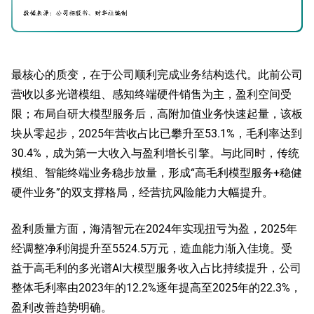
最核心的质变，在于公司顺利完成业务结构迭代。此前公司
营收以多光谱模组、感知终端硬件销售为主，盈利空间受
限；布局自研大模型服务后，高附加值业务快速起量，该板
块从零起步，2025年营收占比已攀升至53.1%，毛利率达到
30.4%，成为第一大收入与盈利增长引擎。与此同时，传统
模组、智能终端业务稳步放量，形成“高毛利模型服务+稳健
硬件业务”的双支撑格局，经营抗风险能力大幅提升。
盈利质量方面，海清智元在2024年实现扭亏为盈，2025年
经调整净利润提升至5524.5万元，造血能力渐入佳境。受
益于高毛利的多光谱AI大模型服务收入占比持续提升，公司
整体毛利率由2023年的12.2%逐年提高至2025年的22.3%，
盈利改善趋势明确。