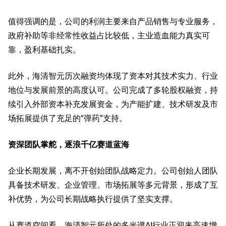
值得强调的是，公司的利润主要来自产品销售与专业服务，
政府补助等非经常性收益占比较低，主业造血能力真实可
靠，盈利基础扎实。
此外，海清智元历次融资均体现了资本对其技术实力、行业
地位与发展前景的高度认可。公司完成了多轮股权融资，持
续引入外部资本补充发展资金，为产能扩建、技术研发及市
场拓展提供了充足的“弹药”支持。
资深团队掌舵，逐浪千亿赛道蓝海
企业长期发展，离不开创始团队战略定力。公司创始人团队
具备技术研发、企业管理、市场拓展等多元背景，形成了互
补优势，为公司长期战略执行提供了坚实支撑。
从赛道空间看，海清智元所处的多光谱AI行业正迎来高速增