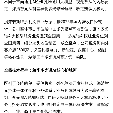
不同于市面通用AI企业扎堆通用大模型、视觉算法的内卷赛
道，海清智元深耕差异化多光谱AI领域，赛道辨识度极高。
据弗若斯特沙利文行业数据，按2025年国内营收口径统
计，公司整体市占率位居中国多光谱AI市场首位，旗下多光
谱AI大模型服务业务登顶全国第一，多光谱AI模组业务位列
全国第四，细分龙头地位稳固。成立至今，公司服务海内外
客户超2500家，深度扎根电力、新能源、数据中心、储能
等核心场景，站稳国内多光谱AI赛道第一梯队。
全栈技术壁垒：筑牢多光谱AI核心护城河
区别于传统的单一硬件售卖、外包算法开发的模式，海清智
元搭建一体化全栈业务体系，业务矩阵划分为多光谱AI模
组、多光谱AI感知终端、自研大模型服务三大核心板块，业
务可拆分独立售卖，也可打包定制一体化解决方案，适配政
企、工业、商用差异化落地需求。