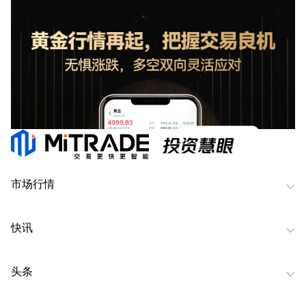
市场行情
快讯
头条