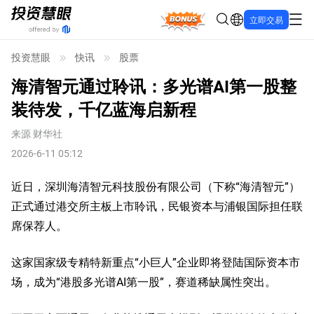
Bonus
立即交易
投资慧眼
快讯
股票
海清智元通过聆讯：多光谱AI第一股整
装待发，千亿蓝海启新程
来源
财华社
2026-6-11 05:12
近日，深圳海清智元科技股份有限公司（下称“海清智元”）
正式通过港交所主板上市聆讯，民银资本与浦银国际担任联
席保荐人。
这家国家级专精特新重点“小巨人”企业即将登陆国际资本市
场，成为“港股多光谱AI第一股”，赛道稀缺属性突出。