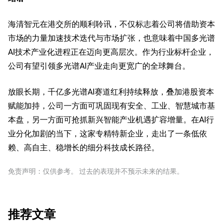
海清智元在港交所的顺利聆讯，不仅标志着公司将借助资本
市场的力量加速技术迭代与市场扩张，也意味着中国多光谱
AI技术产业化进程正在迈向更高层次。作为行业标杆企业，
公司有望引领多光谱AI产业走向更宽广的全球舞台。
放眼长期，千亿多光谱AI赛道红利持续释放，叠加港股资本
赋能加持，公司一方面可巩固现有安全、工业、智慧城市基
本盘，另一方面可抢抓新兴智能产业机遇扩容增量。在AI行
业分化加剧的当下，这家专精特新企业，走出了一条低依
赖、高自主、稳增长的细分科技成长路径。
免责声明：仅供参考。 过去的表现并不预示未来的结果。
推荐文章