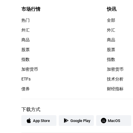
市场行情
快讯
热门
全部
外汇
外汇
商品
商品
股票
股票
指数
指数
加密货币
加密货币
ETFs
技术分析
债券
财经指标
下载方式
App Store
Google Play
MacOS