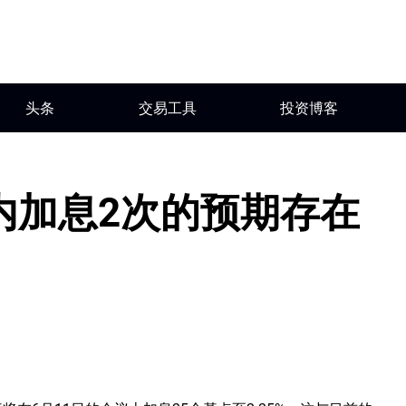
头条
交易工具
投资博客
内加息2次的预期存在