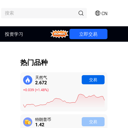
CN
Bonus
投资学习
立即交易
热门品种
天然气
交易
2.672
+0.039
(
+1.48%
)
特朗普币
交易
1.42