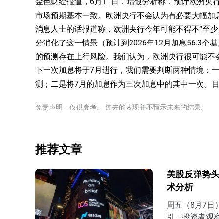
金色财经报道，6月11日，瑞银分析称，预计欧洲央行将
市场预期基本一致。欧洲央行不会认为有必要大幅加
消息人士的话报道称，欧洲央行今年可能不得不“至少
分消化了这一情景（预计到2026年12月加息56.3
的预测存在上行风险。我们认为，欧洲央行很可能不
下一次加息将于7月进行，我们需要判断两种情境：
测；二是将7月的加息作为三次加息中的其中一次。
免责声明：仅供参考。 过去的表现并不预示未来的结果。
推荐文章
美股反弹势头
术分析
周五（8月7
引，投资者观