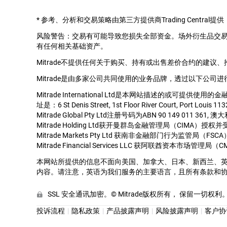
*
参考、分析和交易策略由第三方提供商Trading Cent
风险警告：交易有可能导致您损失全部资金。场外衍生品交
有任何相关基础资产。
Mitrade不提供任何关于购买、持有或出售差价合约的建议
Mitrade是由多家公司共同使用的业务品牌，透过以下公司进
Mitrade International Ltd是本网站描述的或可提供使
址是：6 St Denis Street, 1st Floor River Court, Port Louis 113
Mitrade Global Pty Ltd注册号码为ABN 90 149 011 36
Mitrade Holding Ltd获开曼群岛金融管理局（CIMA）授权
Mitrade Markets Pty Ltd 获南非金融部门行为监管
Mitrade Financial Services LLC 获阿联酋资本市场
本网站所提供的信息不面向美国、加拿大、日本、新西兰、
内容。请注意，英语为我们服务的主要语言，且所有条款和
SSL 安全通讯加密。© Mitrade版权所有， 保留一切权利
投诉流程
隐私政策
产品披露声明
风险披露声明
客户协