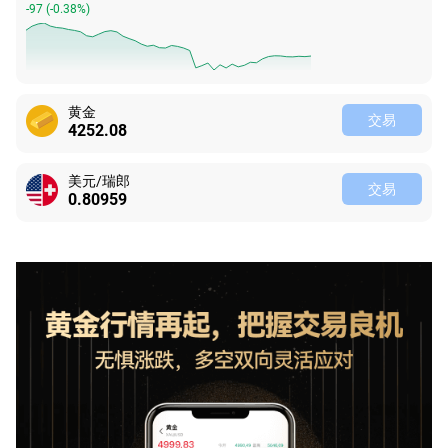
-96
(
-0.37%
)
黄金
交易
4252.08
美元/瑞郎
交易
0.80949