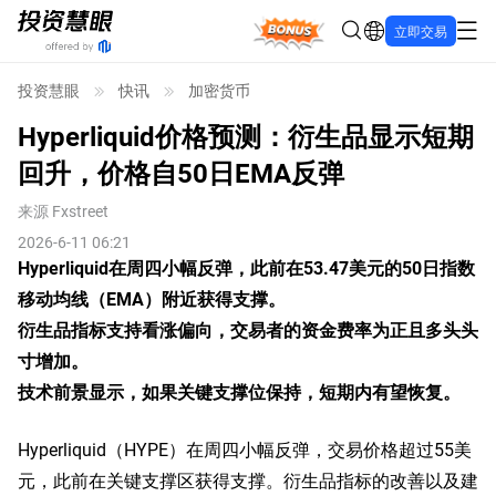
Bonus
立即交易
投资慧眼
快讯
加密货币
Hyperliquid价格预测：衍生品显示短期
回升，价格自50日EMA反弹
来源
Fxstreet
2026-6-11 06:21
Hyperliquid在周四小幅反弹，此前在53.47美元的50日指数
移动均线（EMA）附近获得支撑。
衍生品指标支持看涨偏向，交易者的资金费率为正且多头头
寸增加。
技术前景显示，如果关键支撑位保持，短期内有望恢复。
Hyperliquid（HYPE）在周四小幅反弹，交易价格超过55美
元，此前在关键支撑区获得支撑。衍生品指标的改善以及建