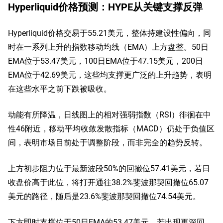
Hyperliquid价格预测：HYPE从关键支撑反弹
Hyperliquid价格交易于55.21美元，整体持建设性偏向，同
时在一系列上升的指数移动均线（EMA）上方盘整。50日
EMA位于53.47美元，100日EMA位于47.15美元，200日
EMA位于42.69美元，这些均支撑更广泛的上升趋势，表明
在这些水平之前下跌被吸收。
动能有所降温，日线图上的相对强弱指数（RSI）徘徊在中
性46附近，移动平均收敛发散指标（MACD）仍处于负值区
间，表明市场目前处于调整阶段，而非完全的趋势反转。
上方初步阻力位于最新波段50%的回撤位57.41美元，若日
收盘价高于此位，将打开通往38.2%斐波那契回撤位65.07
美元的路径，随后是23.6%斐波那契回撤位74.54美元。
下方即时支撑位于50日EMA的53.47美元，若出现更深回