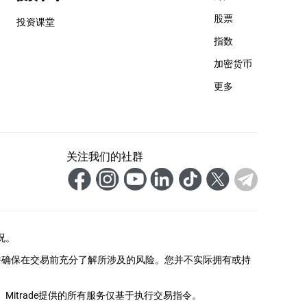
股票
投资课堂
指数
加密货币
更多
关注我们的社群
况。
并确保在交易前充分了解所涉及的风险。您并不实际拥有或持
itrade提供的所有服务仅基于执行交易指令。