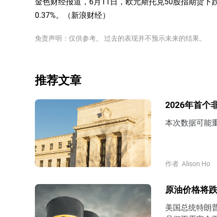
金色财经报道，6月11日，欧元斯托克50股指期货下跌0
0.37%。（新浪财经）
免责声明：仅供参考。 过去的表现并不预示未来的结果。
推荐文章
2026年首
本次数据可能
作者
Alison Ho
原油价格将跌
美国总统特朗