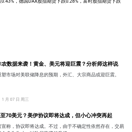
.43%，德国DAX股指期货下跌0.28%，富时股指期货下跌
个非农数据来袭！黄金、美元将迎巨震？分析师这样说
重塑市场对美联储降息的预期，外汇、大宗商品或迎巨震。
1 月 07 日 周三
至70美元？美伊协议即将达成，但小心冲突再起
普宣称，协议即将达成。不过，由于不确定性依然存在，交易