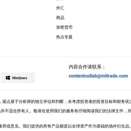
外汇
商品
加密货币
热点专题
内容合作请联系：
contentcollab@mitrade.com
Windows
ral提供，观点基于分析师的独立评估和判断，未考虑投资者的投资目标和财务状
易并不适合所有人。敬请在使用我们的服务前仔细阅读我们的法律文件，
、推荐或意见。我们提供的所有产品都是以全球资产作为基础的场外衍生品。M