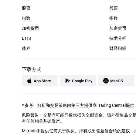
股票
股票
指数
指数
加密货币
加密货币
ETFs
技术分析
债券
财经指标
下载方式
App Store
Google Play
MacOS
*
参考、分析和交易策略由第三方提供商Trading Cent
风险警告：交易有可能导致您损失全部资金。场外衍生品交
有任何相关基础资产。
Mitrade不提供任何关于购买、持有或出售差价合约的建议