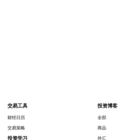
交易工具
投资博客
财经日历
全部
交易策略
商品
投资学习
外汇