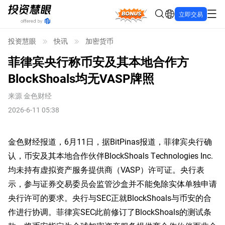
Bonus
立即交易
投资慧眼
快讯
加密货币
菲律宾央行称币安及其本地合作方
BlockShoals均无VASP牌照
来源
金色财经
2026-6-11 05:38
金色财经报道，6月11日，据BitPinas报道，菲律宾央行确
认，币安及其本地合作伙伴BlockShoals Technologies Inc.
均未持有虚拟资产服务提供商（VASP）许可证。央行表
示，参与证券交易委员会监管沙盒并不能免除实体单独申请
央行许可的要求。央行与SEC正就BlockShoals与币安的合
作进行协调。菲律宾SEC此前修订了BlockShoals的测试条