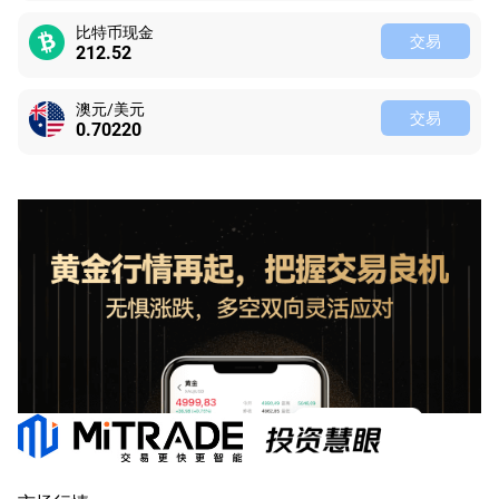
比特币现金
交易
212.52
澳元/美元
交易
0.70220