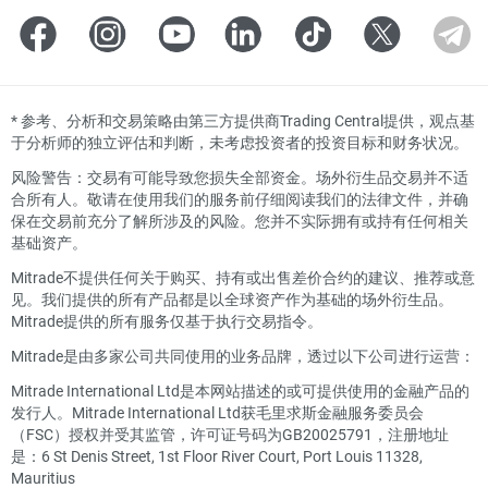
*
参考、分析和交易策略由第三方提供商Trading Central提供，观点基
于分析师的独立评估和判断，未考虑投资者的投资目标和财务状况。
风险警告：交易有可能导致您损失全部资金。场外衍生品交易并不适
合所有人。敬请在使用我们的服务前仔细阅读我们的法律文件，并确
保在交易前充分了解所涉及的风险。您并不实际拥有或持有任何相关
基础资产。
Mitrade不提供任何关于购买、持有或出售差价合约的建议、推荐或意
见。我们提供的所有产品都是以全球资产作为基础的场外衍生品。
Mitrade提供的所有服务仅基于执行交易指令。
Mitrade是由多家公司共同使用的业务品牌，透过以下公司进行运营：
Mitrade International Ltd是本网站描述的或可提供使用的金融产品的
发行人。Mitrade International Ltd获毛里求斯金融服务委员会
（FSC）授权并受其监管，许可证号码为GB20025791，注册地址
是：6 St Denis Street, 1st Floor River Court, Port Louis 11328,
Mauritius