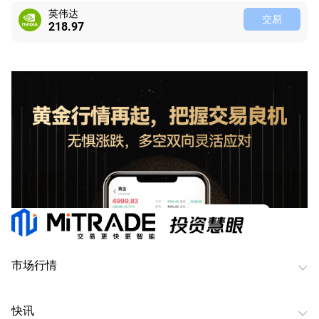
英伟达
交易
218.97
市场行情
快讯