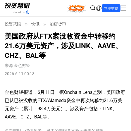
Bonus
立即交易
投资慧眼
快讯
加密货币
美国政府从FTX案没收资金中转移约
21.6万美元资产，涉及LINK、AAVE、
CHZ、BAL等
来源
金色财经
2026-6-11 00:18
金色财经报道，6月11日，据Onchain Lens监测，美国政府
已从已被没收的FTX/Alameda资金中再次转移约21.6万美
元资产（累计：98.4万美元）。涉及资产包括：LINK、
AAVE、CHZ、BAL等。
免责声明：仅供参考。 过去的表现并不预示未来的结果。