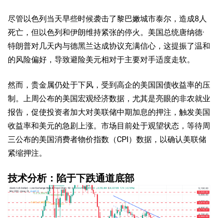
尽管以色列当天早些时候袭击了黎巴嫩城市泰尔，造成8人
死亡，但以色列和伊朗维持紧张的停火。美国总统唐纳德·
特朗普对几天内与德黑兰达成协议充满信心，这提振了温和
的风险偏好，导致避险美元相对于主要对手适度走软。
然而，贵金属仍处于下风，受到高企的美国国债收益率的压
制。上周公布的美国宏观经济数据，尤其是亮眼的非农就业
报告，促使投资者加大对美联储中期加息的押注，触发美国
收益率和美元的急剧上涨。市场目前处于观望状态，等待周
三公布的美国消费者物价指数（CPI）数据，以确认美联储
紧缩押注。
技术分析：陷于下跌通道底部