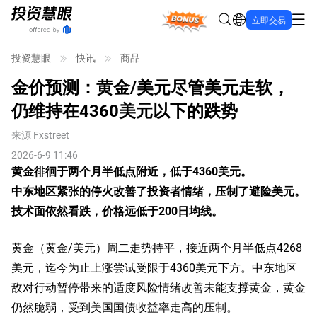
Bonus
立即交易
投资慧眼
快讯
商品
金价预测：黄金/美元尽管美元走软，
仍维持在4360美元以下的跌势
来源
Fxstreet
2026-6-9 11:46
黄金徘徊于两个月半低点附近，低于4360美元。
中东地区紧张的停火改善了投资者情绪，压制了避险美元。
技术面依然看跌，价格远低于200日均线。
黄金（黄金/美元）周二走势持平，接近两个月半低点4268
美元，迄今为止上涨尝试受限于4360美元下方。中东地区
敌对行动暂停带来的适度风险情绪改善未能支撑黄金，黄金
仍然脆弱，受到美国国债收益率走高的压制。