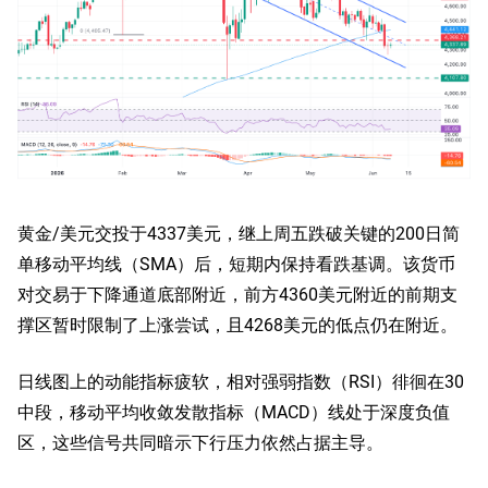
黄金/美元交投于4337美元，继上周五跌破关键的200日简
单移动平均线（SMA）后，短期内保持看跌基调。该货币
对交易于下降通道底部附近，前方4360美元附近的前期支
撑区暂时限制了上涨尝试，且4268美元的低点仍在附近。
日线图上的动能指标疲软，相对强弱指数（RSI）徘徊在30
中段，移动平均收敛发散指标（MACD）线处于深度负值
区，这些信号共同暗示下行压力依然占据主导。