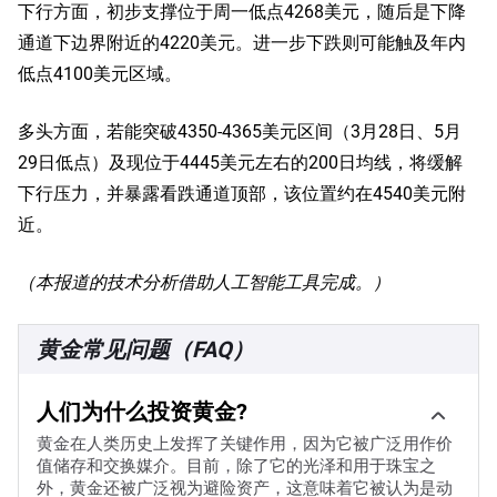
下行方面，初步支撑位于周一低点4268美元，随后是下降
通道下边界附近的4220美元。进一步下跌则可能触及年内
低点4100美元区域。
多头方面，若能突破4350-4365美元区间（3月28日、5月
29日低点）及现位于4445美元左右的200日均线，将缓解
下行压力，并暴露看跌通道顶部，该位置约在4540美元附
近。
（本报道的技术分析借助人工智能工具完成。）
黄金常见问题（FAQ）
人们为什么投资黄金?
黄金在人类历史上发挥了关键作用，因为它被广泛用作价
值储存和交换媒介。目前，除了它的光泽和用于珠宝之
外，黄金还被广泛视为避险资产，这意味着它被认为是动