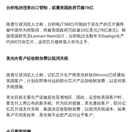
台积电涉违美出口管制，或遭美国政府罚逾78亿
路透引述消息人士称，台积电(TSMC)可能由于其生产的芯片最终
被中国华为所取得、而被美国政府罚款逾10亿美元(78亿港元)。根
据美国研究员Lennart Heim估计，台积电过去数年为Sophgo生产
约300万块芯片，这些芯片最终落入华为之手。
美光向客户征收附加费以抵消关税
路透引述消息人士称，记忆芯片生产商美光科技(Micron)已经通知
美国客户，计划在即将付运的部分芯片产品加收附加费，以应对新
关税措施。
美光目前主要生产设施是在亚洲地区，因此，运货给美国客户时，
要支付上周公布的新关税。作为应对措施，美光通知客户，部分记
忆芯片须支付关税，集团决定收取附加费，以抵消关税成本。如果
客户不同意此举，美光将不会把产品付运予客户。
今日要闻前瞻