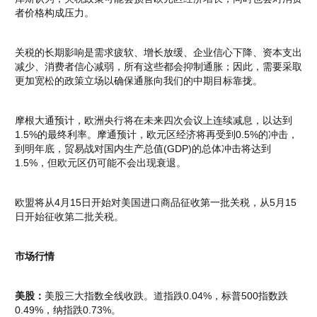
者价格构成压力。
关税的长期影响是需求疲软、增长放缓、企业信心下降、资本支出
减少、消费者信心减弱，所有这些都会抑制通胀；因此，需要采取
更加宽松的政策立场以确保通胀向我们的中期目标靠拢。
摩根大通预计，欧洲央行将在未来四次会议上连续减息，以达到
1.5%的最终利率。摩通预计，欧元区经济将再受到0.5%的冲击，
到明年底，贸易战对国内生产总值(GDP)的总体冲击将达到
1.5%，但欧元区仍可能不会出现衰退。
欧盟将从4月15日开始对美国进口商品征收第一批关税，从5月15
日开始征收第二批关税。
市场行情
美股：
美股三大指数全线收跌。道指跌0.04%，标普500指数跌
0.49%，纳指跌0.73%。