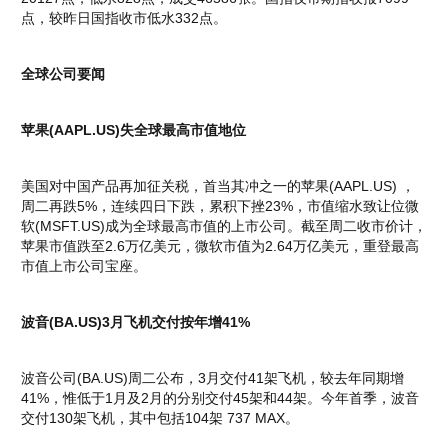
点，较昨日国指收市低水332点。
全球公司要闻
苹果(AAPL.US)失全球最高市值地位
美国对中国产品再加征关税，首当其冲之一的苹果(AAPL.US) ，
周二再跌5%，连续四日下跌，累积下挫23%，市值缩水致让位微
软(MSFT.US)成为全球最高市值的上市公司。截至周二收市价计，
苹果市值跌至2.6万亿美元，微软市值为2.64万亿美元，重登最高
市值上市公司宝座。
波音(BA.US)3月飞机交付按年增41%
波音公司(BA.US)周二公布，3月交付41架飞机，较去年同期增
41%，惟低于1月及2月的分别交付45架和44架。今年首季，波音
交付130架飞机，其中包括104架 737 MAX。