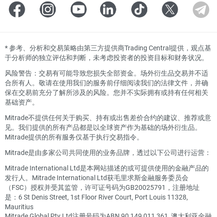
*
参考、分析和交易策略由第三方提供商Trading Central提供，观点基
于分析师的独立评估和判断，未考虑投资者的投资目标和财务状况。
风险警告：交易有可能导致您损失全部资金。场外衍生品交易并不适
合所有人。敬请在使用我们的服务前仔细阅读我们的法律文件，并确
保在交易前充分了解所涉及的风险。您并不实际拥有或持有任何相关
基础资产。
Mitrade不提供任何关于购买、持有或出售差价合约的建议、推荐或意
见。我们提供的所有产品都是以全球资产作为基础的场外衍生品。
Mitrade提供的所有服务仅基于执行交易指令。
Mitrade是由多家公司共同使用的业务品牌，透过以下公司进行运营：
Mitrade International Ltd是本网站描述的或可提供使用的金融产品的
发行人。Mitrade International Ltd获毛里求斯金融服务委员会
（FSC）授权并受其监管，许可证号码为GB20025791，注册地址
是：6 St Denis Street, 1st Floor River Court, Port Louis 11328,
Mauritius
Mitrade Global Pty Ltd注册号码为ABN 90 149 011 361, 澳大利亚金融