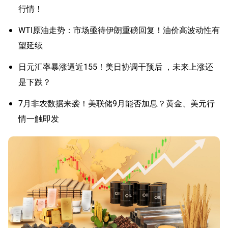
行情！
WTI原油走势：市场亟待伊朗重磅回复！油价高波动性有
望延续
日元汇率暴涨逼近155！美日协调干预后 ，未来上涨还
是下跌？
7月非农数据来袭！美联储9月能否加息？黄金、美元行
情一触即发