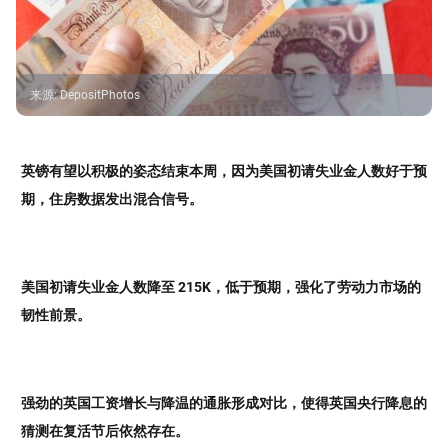
来源
:
DepositPhotos
英镑有望以积极的姿态结束本周，因为美国初请失业金人数好于预
期，住房数据发出混合信号。
美国初请失业金人数降至 215K，低于预期，强化了劳动力市场的
韧性前景。
强劲的英国工资增长与降温的通胀形成对比，使得英国央行降息的
猜测在复活节后依然存在。