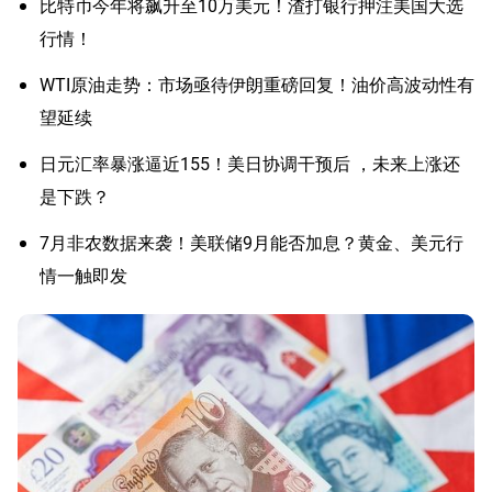
比特币今年将飙升至10万美元！渣打银行押注美国大选
行情！
WTI原油走势：市场亟待伊朗重磅回复！油价高波动性有
望延续
日元汇率暴涨逼近155！美日协调干预后 ，未来上涨还
是下跌？
7月非农数据来袭！美联储9月能否加息？黄金、美元行
情一触即发