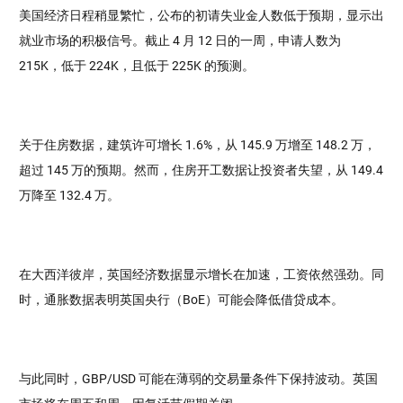
美国经济日程稍显繁忙，公布的初请失业金人数低于预期，显示出
就业市场的积极信号。截止 4 月 12 日的一周，申请人数为
215K，低于 224K，且低于 225K 的预测。
关于住房数据，建筑许可增长 1.6%，从 145.9 万增至 148.2 万，
超过 145 万的预期。然而，住房开工数据让投资者失望，从 149.4
万降至 132.4 万。
在大西洋彼岸，英国经济数据显示增长在加速，工资依然强劲。同
时，通胀数据表明英国央行（BoE）可能会降低借贷成本。
与此同时，GBP/USD 可能在薄弱的交易量条件下保持波动。英国