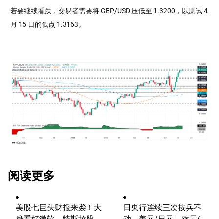
若要继续看跌，交易者需要将 GBP/USD 压低至 1.3200，以测试 4
月 15 日的低点 1.3163。
阅读更多
美股七巨头财报来袭！大
日央行连续三次按兵不
摩看好微软，特斯拉股价
动，美元/日元、欧元/美