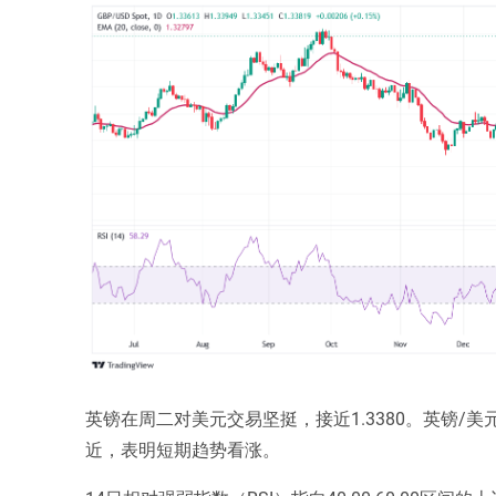
英镑在周二对美元交易坚挺，接近1.3380。英镑/美元
近，表明短期趋势看涨。