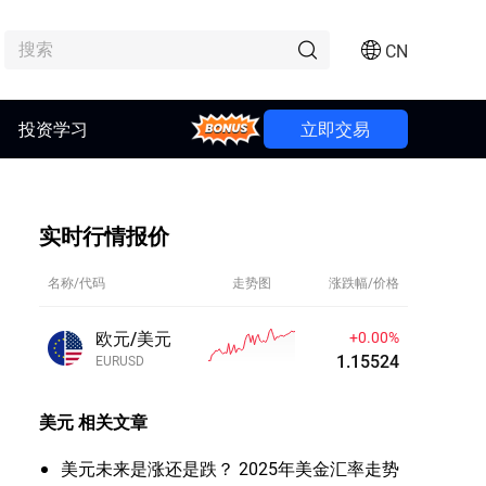
CN
Bonus
投资学习
立即交易
实时行情报价
名称/代码
走势图
涨跌幅/价格
欧元/美元
+0.00%
1.15524
EURUSD
美元
相关文章
美元未来是涨还是跌？ 2025年美金汇率走势