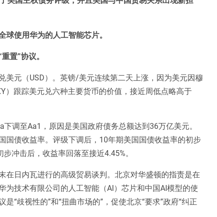
全球使用华为的人工智能芯片。
重置”协议。
80兑美元（USD）。英镑/美元连续第二天上涨，因为美元因穆
XY）跟踪美元兑六种主要货币的价值，接近周低点略高于
a下调至Aa1，原因是美国政府债务总额达到36万亿美元。
国国债收益率。评级下调后，10年期美国国债收益率的初步
初步冲击后，收益率回落至接近4.45%。
末在日内瓦进行的高级贸易谈判。北京对华盛顿的指责是在
为技术有限公司的人工智能（AI）芯片和中国AI模型的使
“歧视性的”和“扭曲市场的”，促使北京“要求”政府“纠正