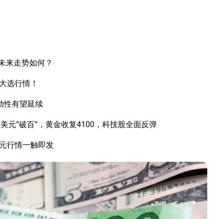
未来走势如何？
国大选行情！
动性有望延续
元“破百”，黄金收复4100，科技股全面反弹
美元行情一触即发