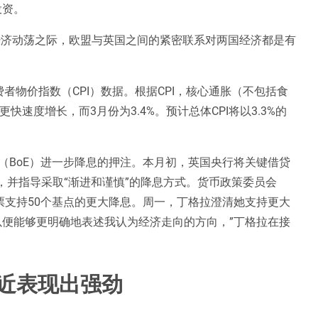
投资。
经济动荡之际，欧盟与英国之间的紧密联系对两国经济都是有
者物价指数（CPI）数据。根据CPI，核心通胀（不包括食
快速度增长，而3月份为3.4%。预计总体CPI将以3.3%的
（BoE）进一步降息的押注。本月初，英国央行将关键借贷
7-2，并指导采取“渐进和谨慎”的降息方式。货币政策委员会
投票支持50个基点的更大降息。周一，丁格拉澄清她支持更大
以便能够更明确地表述我认为经济走向的方向，”丁格拉在接
附近表现出强劲