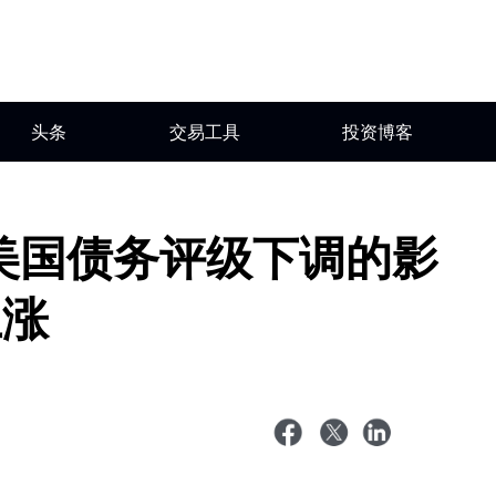
头条
交易工具
投资博客
美国债务评级下调的影
上涨