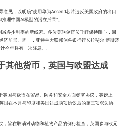
意见，以明确“使用华为Ascend芯片违反美国政府的出口
和推理中国AI模型的潜在后果”。
将削减多少利率的新线索。多位美联储官员呼吁保持耐心，因
经济前景。周一，亚特兰大联邦储备银行行长拉斐尔·博斯蒂
计今年将有一次降息。.
于其他货币，英国与欧盟达成
由于英国与欧盟在贸易、防务和安全方面签署协议，英镑上
英国在本月与印度和美国达成两项协议后的第三项双边协
协议，旨在取消对动物和植物产品的例行检查，英国参与欧元