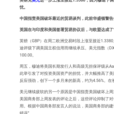
忧。
中国指责美国破坏最近的贸易谈判，此前华盛顿警告
英国在与印度和美国签署贸易协议后，与欧盟达成了“
英镑（GBP）在周二欧洲交易时段上涨至接近1.33
迪评级下调美国主权信用而继续承压。美元指数（D
100.00。
周五，穆迪将美国长期发行人和高级无担保评级从Aa
此举引发了对投资美国资产的担忧，并大幅推高了美
反应强劲，创下一个多月来的新高，约为4.56%。在
美元继续疲软的另一个原因是中国指责美国破坏上周
美国商务部上周发表的评论之后，这些评论抑制了对华
用。根据中国商务部发言人的说法，美国商务部的建议是
错误”。