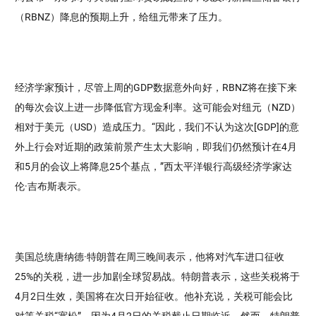
（RBNZ）降息的预期上升，给纽元带来了压力。
经济学家预计，尽管上周的GDP数据意外向好，RBNZ将在接下来
的每次会议上进一步降低官方现金利率。这可能会对纽元（NZD）
相对于美元（USD）造成压力。“因此，我们不认为这次[GDP]的意
外上行会对近期的政策前景产生太大影响，即我们仍然预计在4月
和5月的会议上将降息25个基点，”西太平洋银行高级经济学家达
伦·吉布斯表示。
美国总统唐纳德·特朗普在周三晚间表示，他将对汽车进口征收
25%的关税，进一步加剧全球贸易战。特朗普表示，这些关税将于
4月2日生效，美国将在次日开始征收。他补充说，关税可能会比
对等关税“宽松”，因为4月2日的关税截止日期临近。然而，特朗普