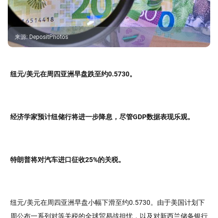
来源
:
DepositPhotos
纽元/美元在周四亚洲早盘跌至约0.5730。
经济学家预计纽储行将进一步降息，尽管GDP数据表现乐观。
特朗普将对汽车进口征收25%的关税。
纽元/美元在周四亚洲早盘小幅下滑至约0.5730。由于美国计划下
周公布一系列对等关税的全球贸易战担忧，以及对新西兰储备银行