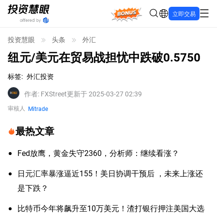
Bonus
立即交易
投资慧眼
头条
外汇
纽元/美元在贸易战担忧中跌破0.5750
标签
:
外汇投资
作者
:
FXStreet
更新于 2025-03-27 02:39
审核人
Mitrade
最热文章
Fed放鹰，黄金失守2360，分析师：继续看涨？
日元汇率暴涨逼近155！美日协调干预后 ，未来上涨还
是下跌？
比特币今年将飙升至10万美元！渣打银行押注美国大选