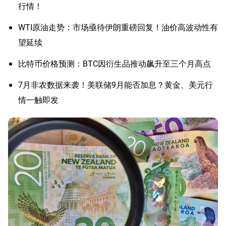
行情！
WTI原油走势：市场亟待伊朗重磅回复！油价高波动性有
望延续
比特币价格预测：BTC因衍生品推动飙升至三个月高点
7月非农数据来袭！美联储9月能否加息？黄金、美元行
情一触即发