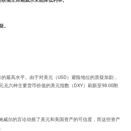
疑。
以来的最高水平。由于对美元（USD）避险地位的质疑加剧，
兑六种主要货币价值的美元指数（DXY）刷新至98.00附
·鲍威尔的言论动摇了美元和美国资产的可信度，而这些资产
。