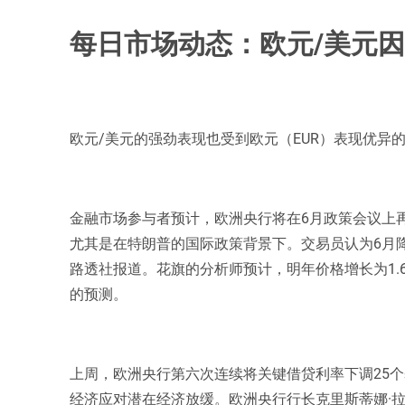
每日市场动态：欧元/美元
欧元/美元的强劲表现也受到欧元（EUR）表现优异
金融市场参与者预计，欧洲央行将在6月政策会议上
尤其是在特朗普的国际政策背景下。交易员认为6月降
路透社报道。花旗的分析师预计，明年价格增长为1.6
的预测。
上周，欧洲央行第六次连续将关键借贷利率下调25个
经济应对潜在经济放缓。欧洲央行行长克里斯蒂娜·