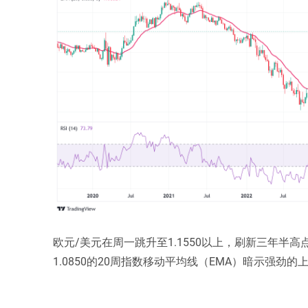
欧元/美元在周一跳升至1.1550以上，刷新三年半高
1.0850的20周指数移动平均线（EMA）暗示强劲的