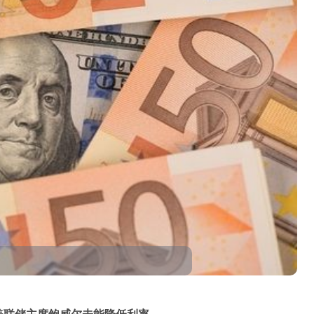
免美联储主席鲍威尔未能降低利率。