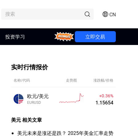
CN
投资学习
Bonus
立即交易
实时行情报价
名称/代码
走势图
涨跌幅/价格
欧元/美元
+0.36%
1.15653
EURUSD
美元
相关文章
美元未来是涨还是跌？ 2025年美金汇率走势