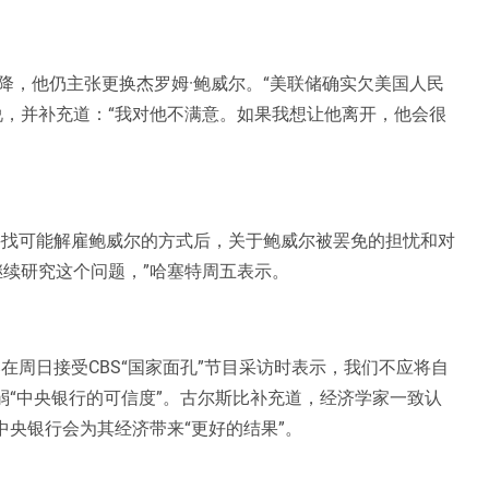
降，他仍主张更换杰罗姆·鲍威尔。“美联储确实欠美国人民
说，并补充道：“我对他不满意。如果我想让他离开，他会很
寻找可能解雇鲍威尔的方式后，关于鲍威尔被罢免的担忧和对
继续研究这个问题，”哈塞特周五表示。
在周日接受CBS“国家面孔”节目采访时表示，我们不应将自
弱“中央银行的可信度”。古尔斯比补充道，经济学家一致认
中央银行会为其经济带来“更好的结果”。