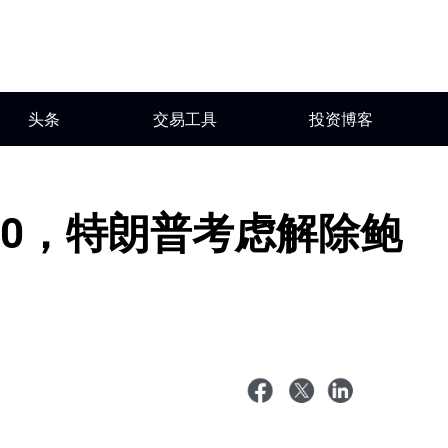
头条
交易工具
投资博客
500，特朗普考虑解除鲍