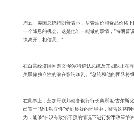
周五，美国总统特朗普表示，尽管油价和食品价格下
一个降息的机会。这是他唯一能做的事情，”特朗普
快离开，相信我。”
在白宫经济顾问凯文·哈塞特确认总统及其团队正在
美联储独立性的潜在影响加剧。“总统和他的团队将
在此事上，芝加哥联邦储备银行行长奥斯坦·古尔斯比
己置于“货币独立性”受到质疑的环境中，警告这将削
为，能够“在没有政治干预的情况下进行货币政策”的