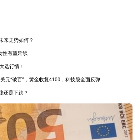
未来走势如何？
动性有望延续
国大选行情！
元“破百”，黄金收复4100，科技股全面反弹
上涨还是下跌？