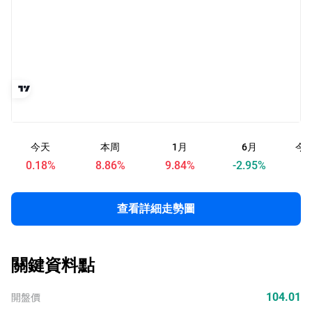
今天
本周
1月
6月
今
0.18
%
8.86
%
9.84
%
-2.95
%
查看詳細走勢圖
關鍵資料點
104.01
開盤價