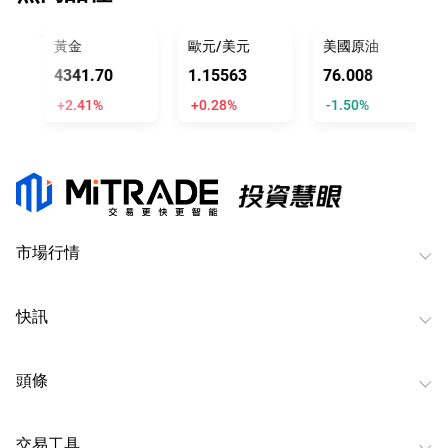
黃金
歐元/美元
美國原油
4341.70
1.15563
76.008
+2.41%
+0.28%
-1.50%
市場行情
快訊
頭條
交易工具