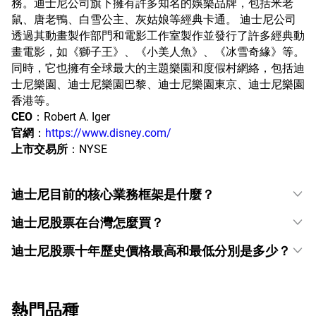
務。迪士尼公司旗下擁有許多知名的娛樂品牌，包括米老
鼠、唐老鴨、白雪公主、灰姑娘等經典卡通。 迪士尼公司
透過其動畫製作部門和電影工作室製作並發行了許多經典動
畫電影，如《獅子王》、《小美人魚》、《冰雪奇緣》等。
同時，它也擁有全球最大的主題樂園和度假村網絡，包括迪
士尼樂園、迪士尼樂園巴黎、迪士尼樂園東京、迪士尼樂園
香港等。
CEO
：Robert A. Iger
官網
：
https://www.disney.com/
上市交易所
：NYSE
迪士尼目前的核心業務框架是什麼？
迪士尼股票在台灣怎麼買？
迪士尼股票十年歷史價格最高和最低分別是多少？
熱門品種