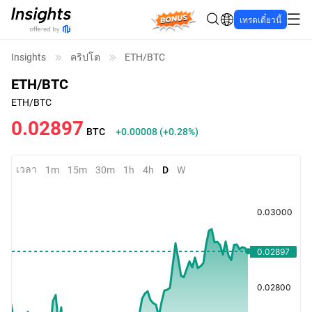
Bonus
เทรดเดี๋ยวนี้
Insights
คริปโต
ETH/BTC
ETH/BTC
ETH/BTC
0.02897
BTC
+0.00008
(
+0.28%
)
เวลา
1m
15m
30m
1h
4h
D
W