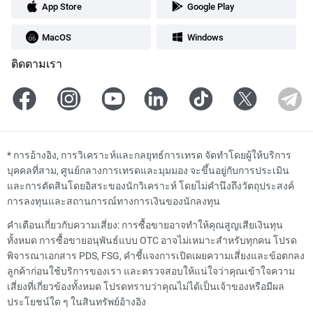
App Store
Google Play
MacOS
Windows
ติดตามเรา
*
การอ้างอิง, การวิเคราะห์และกลยุทธ์การเทรด จัดทำโดยผู้ให้บริการ
บุคคลที่สาม, ศูนย์กลางการเทรดและมุมมอง จะขึ้นอยู่กับการประเมิน
และการตัดสินโดยอิสระของนักวิเคราะห์ โดยไม่คำนึงถึงวัตถุประสงค์
การลงทุนและสถานการณ์ทางการเงินของนักลงทุน
คำเตือนเกี่ยวกับความเสี่ยง: การซื้อขายอาจทำให้คุณสูญเสียเงินทุน
ทั้งหมด การซื้อขายอนุพันธ์แบบ OTC อาจไม่เหมาะสำหรับทุกคน โปรด
พิจารณาเอกสาร PDS, FSG, คำชี้แจงการเปิดเผยความเสี่ยงและข้อตกลง
ลูกค้าก่อนใช้บริการของเรา และตรวจสอบให้แน่ใจว่าคุณเข้าใจความ
เสี่ยงที่เกี่ยวข้องทั้งหมด โปรดทราบว่าคุณไม่ได้เป็นเจ้าของหรือมีผล
ประโยชน์ใด ๆ ในสินทรัพย์อ้างอิง