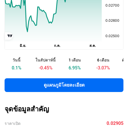
วันนี้
ในสัปดาห์นี้
1 เดือน
6 เดือน
ต้น
0.1
%
-0.45
%
6.95
%
-3.07
%
ดูแผนภูมิโดยละเอียด
จุดข้อมูลสำคัญ
0.02905
ราคาเปิด