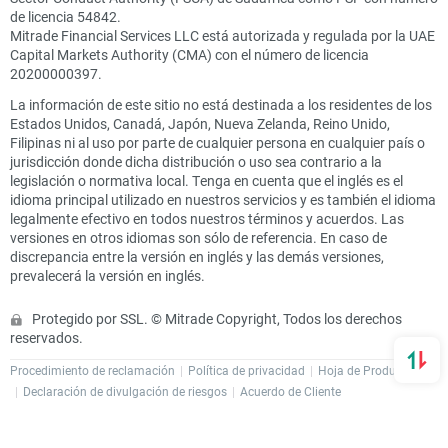
de licencia 54842.
Mitrade Financial Services LLC está autorizada y regulada por la UAE
Capital Markets Authority (CMA) con el número de licencia
20200000397.
La información de este sitio no está destinada a los residentes de los
Estados Unidos, Canadá, Japón, Nueva Zelanda, Reino Unido,
Filipinas ni al uso por parte de cualquier persona en cualquier país o
jurisdicción donde dicha distribución o uso sea contrario a la
legislación o normativa local. Tenga en cuenta que el inglés es el
idioma principal utilizado en nuestros servicios y es también el idioma
legalmente efectivo en todos nuestros términos y acuerdos. Las
versiones en otros idiomas son sólo de referencia. En caso de
discrepancia entre la versión en inglés y las demás versiones,
prevalecerá la versión en inglés.
Protegido por SSL. © Mitrade Copyright, Todos los derechos
reservados.
Procedimiento de reclamación
Política de privacidad
Hoja de Producto
Declaración de divulgación de riesgos
Acuerdo de Cliente