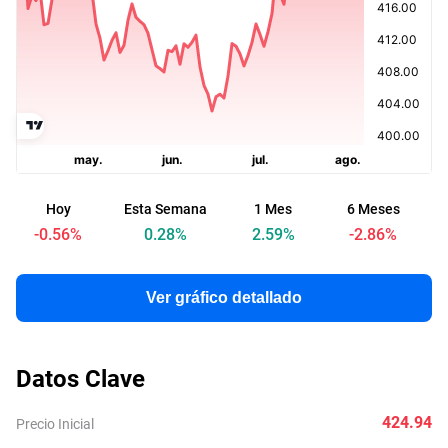
Hoy
Esta Semana
1 Mes
6 Meses
A
-0.56
%
0.28
%
2.59
%
-2.86
%
Ver gráfico detallado
Datos Clave
424.94
Precio Inicial