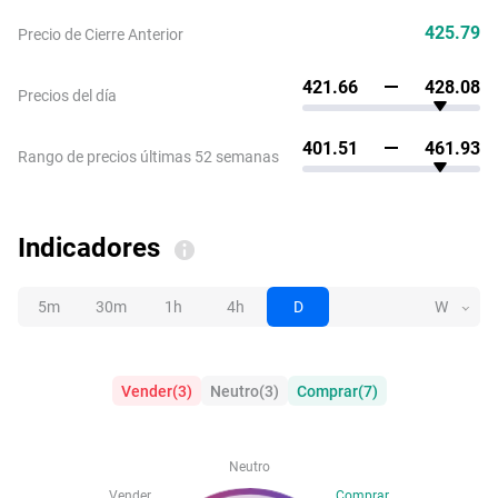
425.79
Precio de Cierre Anterior
421.66
428.08
Precios del día
401.51
461.93
Rango de precios últimas 52 semanas
Indicadores
5m
30m
1h
4h
D
W
Vender
(
3
)
Neutro
(
3
)
Comprar
(
7
)
Neutro
Vender
Comprar