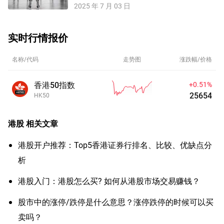
2025 年 7 月 03 日
实时行情报价
名称/代码
走势图
涨跌幅/价格
香港50指数
+0.51%
25654
HK50
港股
相关文章
港股开户推荐：Top5香港证券行排名、比较、优缺点分
析
港股入门：港股怎么买? 如何从港股市场交易赚钱？
股市中的涨停/跌停是什么意思？涨停跌停的时候可以买
卖吗？