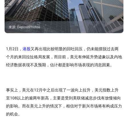
来源
:
DepositPhotos
1月2日，
港股
又再出现比较明显的回吐回压，仍未能摆脱过去两
个月的来回拉扯格局发展，而目前，美元有伸延升势迹象以及内地
经济数据表现不及预期，估计都是影响市场表现的消息因素。
事实上，美元在12月中之后出现了一波向上拉升，美元指数上升
至108以上的逾两年新高，主要是受到美联储减息步伐有放慢倾向
的影响。而在美元上升的情况下，相信对于新兴市场将有构成压力
的机会。