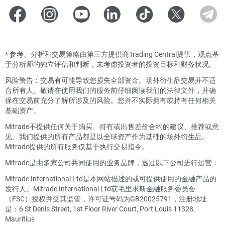
*
参考、分析和交易策略由第三方提供商Trading Central提供，观点基
于分析师的独立评估和判断，未考虑投资者的投资目标和财务状况。
风险警告：交易有可能导致您损失全部资金。场外衍生品交易并不适
合所有人。敬请在使用我们的服务前仔细阅读我们的法律文件，并确
保在交易前充分了解所涉及的风险。您并不实际拥有或持有任何相关
基础资产。
Mitrade不提供任何关于购买、持有或出售差价合约的建议、推荐或意
见。我们提供的所有产品都是以全球资产作为基础的场外衍生品。
Mitrade提供的所有服务仅基于执行交易指令。
Mitrade是由多家公司共同使用的业务品牌，透过以下公司进行运营：
Mitrade International Ltd是本网站描述的或可提供使用的金融产品的
发行人。Mitrade International Ltd获毛里求斯金融服务委员会
（FSC）授权并受其监管，许可证号码为GB20025791，注册地址
是：6 St Denis Street, 1st Floor River Court, Port Louis 11328,
Mauritius