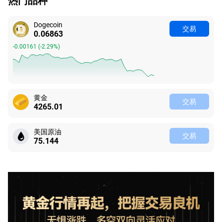
热门品种
Dogecoin
交易
0.06863
-0.00161
(
-2.29%
)
黄金
交易
4265.01
美国原油
交易
75.144