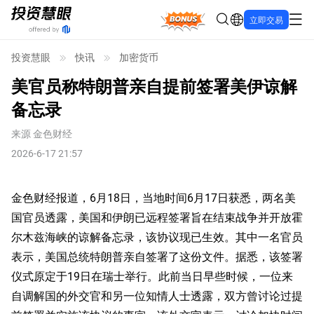
Bonus
立即交易
投资慧眼
快讯
加密货币
美官员称特朗普亲自提前签署美伊谅解
备忘录
来源
金色财经
2026-6-17 21:57
金色财经报道，6月18日，当地时间6月17日获悉，两名美
国官员透露，美国和伊朗已远程签署旨在结束战争并开放霍
尔木兹海峡的谅解备忘录，该协议现已生效。其中一名官员
表示，美国总统特朗普亲自签署了这份文件。据悉，该签署
仪式原定于19日在瑞士举行。此前当日早些时候，一位来
自调解国的外交官和另一位知情人士透露，双方曾讨论过提