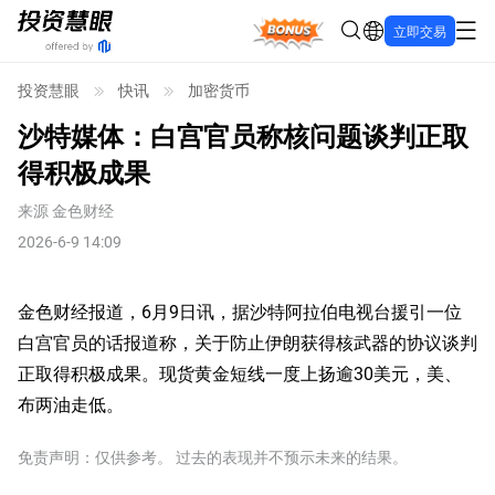
Bonus
立即交易
投资慧眼
快讯
加密货币
沙特媒体：白宫官员称核问题谈判正取
得积极成果
来源
金色财经
2026-6-9 14:09
金色财经报道，6月9日讯，据沙特阿拉伯电视台援引一位
白宫官员的话报道称，关于防止伊朗获得核武器的协议谈判
正取得积极成果。现货黄金短线一度上扬逾30美元，美、
布两油走低。
免责声明：仅供参考。 过去的表现并不预示未来的结果。