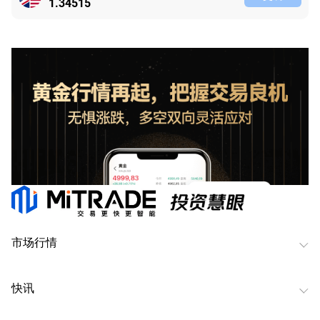
1.34515
市场行情
快讯