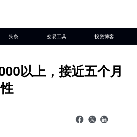
头条
交易工具
投资博客
6000以上，接近五个月
定性