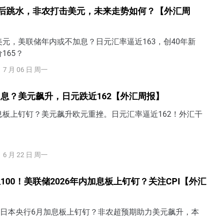
3后跳水，非农打击美元，未来走势如何？【外汇周
元，美联储年内或不加息？日元汇率逼近163，创40年新
165？
7 月 06 日 周一
息？美元飙升，日元跌近162【外汇周报】
息板上钉钉？美元飙升欧元重挫。日元汇率逼近162！外汇干
6 月 22 日 周一
100！美联储2026年内加息板上钉钉？关注CPI【外汇
！日本央行6月加息板上钉钉？非农超预期助力美元飙升，本