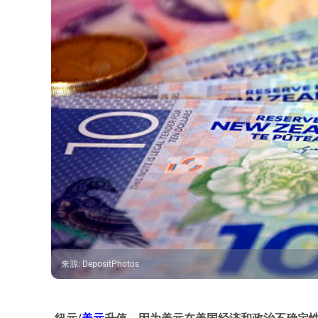
来源
:
DepositPhotos
纽元/
美元
升值，因为美元在美国经济和政治不确定