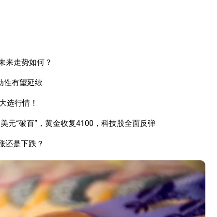
未来走势如何？
动性有望延续
国大选行情！
元“破百”，黄金收复4100，科技股全面反弹
上涨还是下跌？