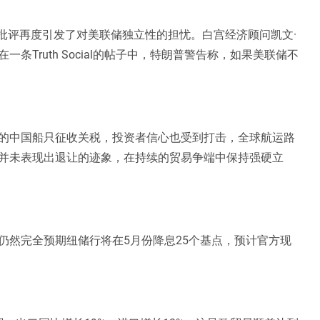
的批评再度引发了对美联储独立性的担忧。白宫经济顾问凯文·
Truth Social的帖子中，特朗普警告称，如果美联储不
的中国船只征收关税，投资者信心也受到打击，全球航运路
并未表现出退让的迹象，在持续的贸易争端中保持强硬立
仍然完全预期纽储行将在5月份降息25个基点，预计官方现