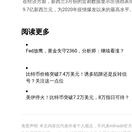
在经济方面，新西兰3月份的贸易数据显示出强劲表现
9.7亿新西兰元，为2020年疫情爆发以来的最高水平
阅读更多
Fed放鹰，黄金失守2360，分析师：继续看涨？
比特币价格突破7.4万美元！诱多陷阱还是反转信
号？关注这一点位
美伊停火！比特币突破7.2万美元，8万指日可待？
免责声明: 本文内容仅代表作者个人观点，不代表mitrad