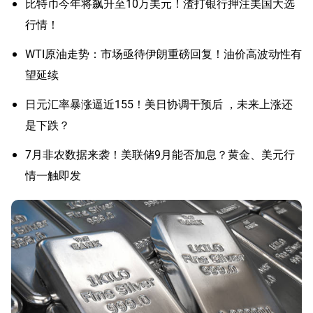
比特币今年将飙升至10万美元！渣打银行押注美国大选
行情！
WTI原油走势：市场亟待伊朗重磅回复！油价高波动性有
望延续
日元汇率暴涨逼近155！美日协调干预后 ，未来上涨还
是下跌？
7月非农数据来袭！美联储9月能否加息？黄金、美元行
情一触即发