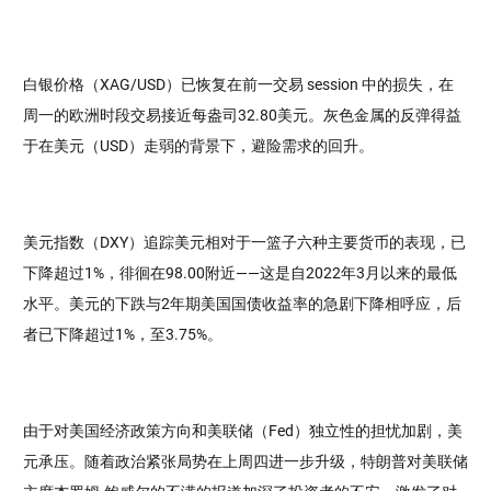
白银价格（XAG/USD）已恢复在前一交易 session 中的损失，在
周一的欧洲时段交易接近每盎司32.80美元。灰色金属的反弹得益
于在美元（USD）走弱的背景下，避险需求的回升。
美元指数（DXY）追踪美元相对于一篮子六种主要货币的表现，已
下降超过1%，徘徊在98.00附近——这是自2022年3月以来的最低
水平。美元的下跌与2年期美国国债收益率的急剧下降相呼应，后
者已下降超过1%，至3.75%。
由于对美国经济政策方向和美联储（Fed）独立性的担忧加剧，美
元承压。随着政治紧张局势在上周四进一步升级，特朗普对美联储