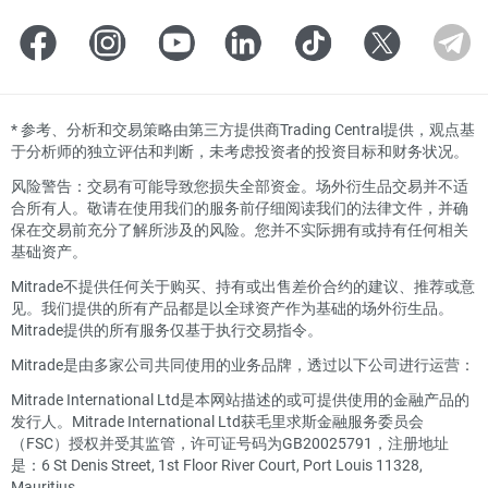
*
参考、分析和交易策略由第三方提供商Trading Central提供，观点基
于分析师的独立评估和判断，未考虑投资者的投资目标和财务状况。
风险警告：交易有可能导致您损失全部资金。场外衍生品交易并不适
合所有人。敬请在使用我们的服务前仔细阅读我们的法律文件，并确
保在交易前充分了解所涉及的风险。您并不实际拥有或持有任何相关
基础资产。
Mitrade不提供任何关于购买、持有或出售差价合约的建议、推荐或意
见。我们提供的所有产品都是以全球资产作为基础的场外衍生品。
Mitrade提供的所有服务仅基于执行交易指令。
Mitrade是由多家公司共同使用的业务品牌，透过以下公司进行运营：
Mitrade International Ltd是本网站描述的或可提供使用的金融产品的
发行人。Mitrade International Ltd获毛里求斯金融服务委员会
（FSC）授权并受其监管，许可证号码为GB20025791，注册地址
是：6 St Denis Street, 1st Floor River Court, Port Louis 11328,
Mauritius