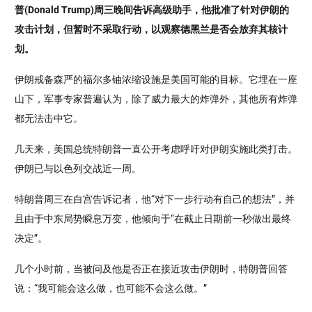
普(Donald Trump)周三晚间告诉高级助手，他批准了针对伊朗的
攻击计划，但暂时不采取行动，以观察德黑兰是否会放弃其核计
划。
伊朗戒备森严的福尔多铀浓缩设施是美国可能的目标。它埋在一座
山下，军事专家普遍认为，除了威力最大的炸弹外，其他所有炸弹
都无法击中它。
几天来，美国总统特朗普一直公开考虑呼吁对伊朗实施此类打击。
伊朗已与以色列交战近一周。
特朗普周三在白宫告诉记者，他“对下一步行动有自己的想法”，并
且由于中东局势瞬息万变，他倾向于“在截止日期前一秒做出最终
决定”。
几个小时前，当被问及他是否正在接近攻击伊朗时，特朗普回答
说：“我可能会这么做，也可能不会这么做。”