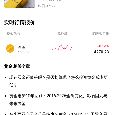
昨日 07: 22
实时行情报价
名称/代码
走势图
涨跌幅/价格
黄金
+0.54%
4270.23
XAUUSD
黄金
相关文章
现在买金还值得吗？是否划算呢？怎么投资黄金成本更
低？
黄金走势10年回顾：2016-2026金价变化、影响因素与
未来展望
马来西亚今天金价是多少？黄金（XAUUSD）国际交易