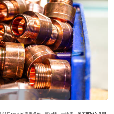
(3月25日)发布独家报道称，据知情人士透露，
美国可能在几周