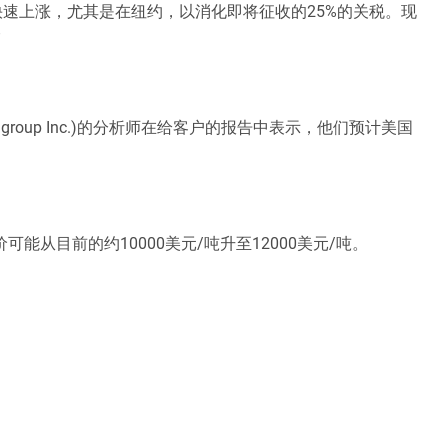
速上涨，尤其是在纽约，以消化即将征收的25%的关税。现
”
团(Citigroup Inc.)的分析师在给客户的报告中表示，他们预计美国
价可能从目前的约10000美元/吨升至12000美元/吨。