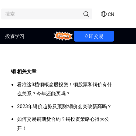
CN
投资学习
Bonus
立即交易
铜
相关文章
看准这3档铜概念股投资！铜股票和铜价有什
么关系？今年还能买吗？
2023年铜价趋势及预测:铜价会突破新高吗？
如何交易铜期货合约？铜投资策略心得大公
开！