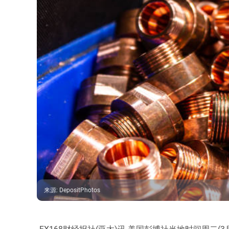
来源
:
DepositPhotos
FX168财经报社(亚太)讯 美国彭博社当地时间周二