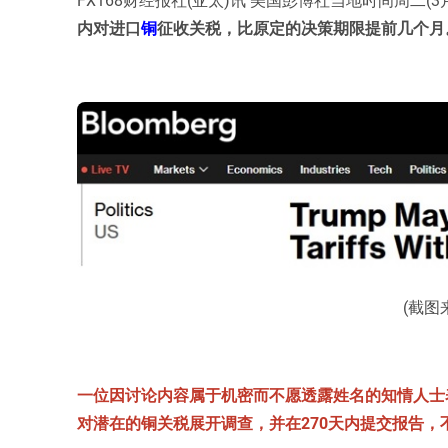
内对进口
铜
征收关税，比原定的决策期限提前几个月
(截图
一位因讨论内容属于机密而不愿透露姓名的知情人士表示，
对潜在的铜关税展开调查，并在270天内提交报告