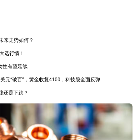
未来走势如何？
国大选行情！
动性有望延续
元“破百”，黄金收复4100，科技股全面反弹
上涨还是下跌？