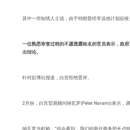
其中一些知情人士说，由于特朗普经常说他计划征收
一位熟悉审查过程的不愿透露姓名的官员表示，政府
出结论。
针对彭博社报道，白宫拒绝置评。
2月份，白宫贸易顾问纳瓦罗(Peter Navarro)表
纳瓦罗当时称：“你会看到，我们的新任商务部长卢特尼克(H