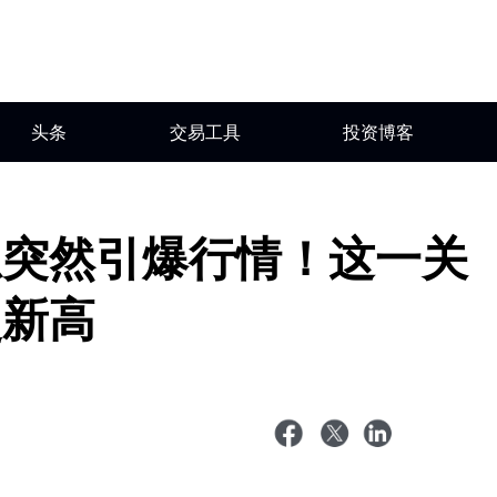
头条
交易工具
投资博客
息突然引爆行情！这一关
史新高