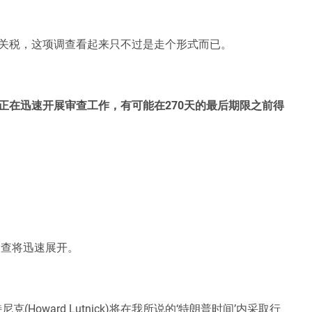
关税，这项调查看起来只不过是走个形式而已。
正在迅速开展审查工作，有可能在270天的最后期限之前得
示，调查将迅速展开。
oward Lutnick)将在我所说的‘特朗普时间’内采取行