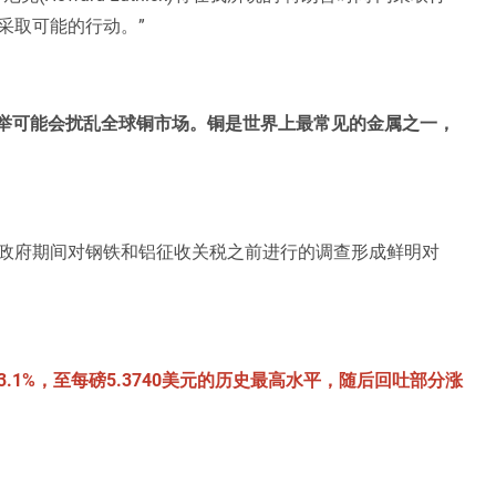
采取可能的行动。”
此举可能会扰乱全球铜市场。铜是世界上最常见的金属之一，
政府期间对钢铁和铝征收关税之前进行的调查形成鲜明对
1%，至每磅5.3740美元的历史最高水平，随后回吐部分涨