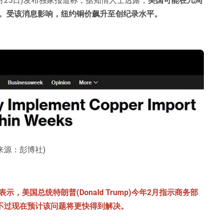
。受该消息影响，纽约铜价飙升至创纪录水平。
来源：彭博社)
美国总统特朗普(Donald Trump)今年2月指示商务部
，不过现在预计该问题将更快得到解决。