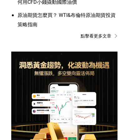
何用CFD小錢撬動國際油價
原油期貨怎麼買？ WTI&布倫特原油期貨投資
策略指南
點擊看更多文章