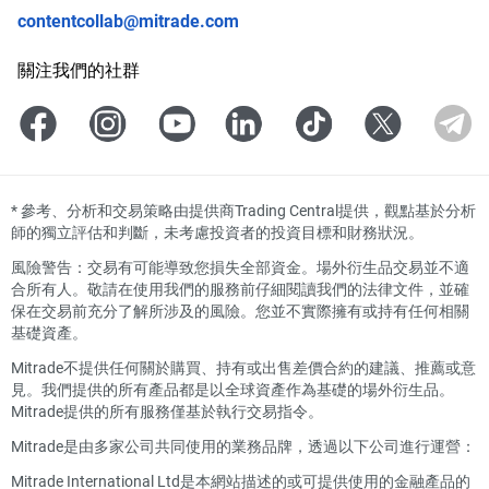
contentcollab@mitrade.com
關注我們的社群
*
參考、分析和交易策略由提供商Trading Central提供，觀點基於分析
師的獨立評估和判斷，未考慮投資者的投資目標和財務狀況。
風險警告：交易有可能導致您損失全部資金。場外衍生品交易並不適
合所有人。敬請在使用我們的服務前仔細閱讀我們的法律文件，並確
保在交易前充分了解所涉及的風險。您並不實際擁有或持有任何相關
基礎資產。
Mitrade不提供任何關於購買、持有或出售差價合約的建議、推薦或意
見。我們提供的所有產品都是以全球資產作為基礎的場外衍生品。
Mitrade提供的所有服務僅基於執行交易指令。
Mitrade是由多家公司共同使用的業務品牌，透過以下公司進行運營：
Mitrade International Ltd是本網站描述的或可提供使用的金融產品的