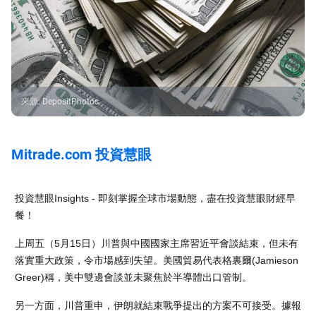
來源
:
DepositPhotos
Mitrade.com 投資慧眼
投資慧眼Insights - 即刻掌握全球市場動態，盡在投資慧眼財經早
餐！
上周五（5月15日）川普與中國國家主席習近平會談結束，但未有
落實重大政策，令市場感到失望。美國貿易代表格裏爾(Jamieson
Greer)稱，美中雙邊會談並未聚焦於半導體出口管制。
另一方面，川普重申，伊朗就結束戰爭提出的方案不可接受。據報