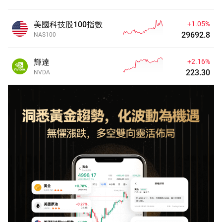
美國科技股100指數
+1.05%
29692.8
NAS100
輝達
+2.16%
223.30
NVDA