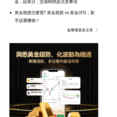
金，結算日，交易時間及注意事項
黃金期貨怎麼買? 黃金期貨 vs 黃金CFD，新
手該選哪個？
點擊看更多文章