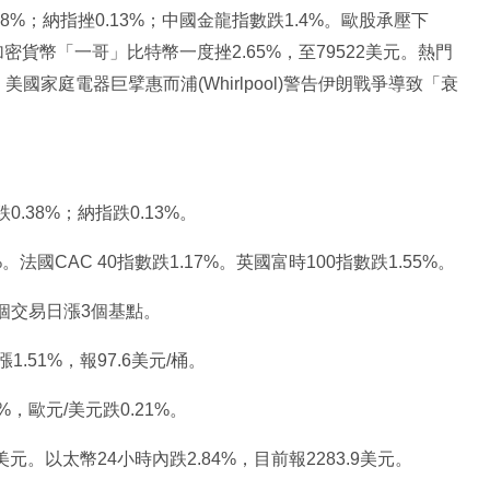
8%；納指挫0.13%；中國金龍指數跌1.4%。歐股承壓下
。加密貨幣「一哥」比特幣一度挫2.65%，至79522美元。熱門
美國家庭電器巨擘惠而浦(Whirlpool)警告伊朗戰爭導致「衰
.38%；納指跌0.13%。
。法國CAC 40指數跌1.17%。英國富時100指數跌1.55%。
一個交易日漲3個基點。
漲1.51%，報97.6美元/桶。
6%，歐元/美元跌0.21%。
美元。以太幣24小時內跌2.84%，目前報2283.9美元。