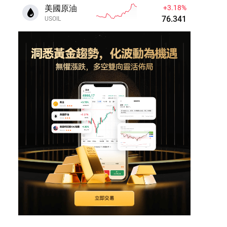
美國原油
+3.17%
76.338
USOIL