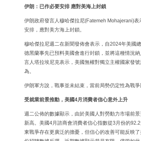
伊朗：已作必要安排 應對美海上封鎖
伊朗政府發言人穆哈傑拉尼(Fatemeh Mohajer
安排，應對美方海上封鎖。
穆哈傑拉尼週二在新聞發佈會表示，自2024年美國
德黑蘭事先已預料美國會進行封鎖，並將這種情況納
言人塔拉埃尼克表示，美國無權對獨立主權國家發號
為。
伊朗軍方說，戰事並未結束，當前局勢仍定性為戰爭
受就業前景推動，美國4月消費者信心意外上升
週二公佈的數據顯示，由於美國人對勞動力市場前景
新高。美國4月諮商會消費者信心指數從3月份的92.
東戰爭存在更廣泛的擔憂，但信心的改善可能反映了