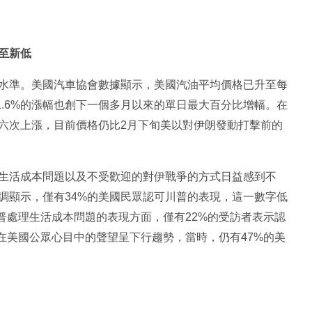
至新低
水準。美國汽車協會數據顯示，美國汽油平均價格已升至每
日1.6%的漲幅也創下一個多月以來的單日最大百分比增幅。在
六次上漲，目前價格仍比2月下旬美以對伊朗發動打擊前的
生活成本問題以及不受歡迎的對伊戰爭的方式日益感到不
調顯示，僅有34%的美國民眾認可川普的表現，這一數字低
川普處理生活成本問題的表現方面，僅有22%的受訪者表示認
普在美國公眾心目中的聲望呈下行趨勢，當時，仍有47%的美