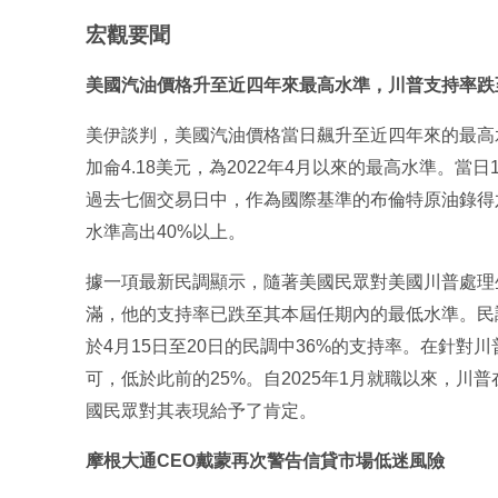
宏觀要聞
美國汽油價格升至近四年來最高水準，川普支持率跌
美伊談判，美國汽油價格當日飆升至近四年來的最高
加侖4.18美元，為2022年4月以來的最高水準。當
過去七個交易日中，作為國際基準的布倫特原油錄得
水準高出40%以上。
據一項最新民調顯示，隨著美國民眾對美國川普處理
滿，他的支持率已跌至其本屆任期內的最低水準。民
於4月15日至20日的民調中36%的支持率。在針對
可，低於此前的25%。自2025年1月就職以來，川
國民眾對其表現給予了肯定。
摩根大通CEO戴蒙再次警告信貸市場低迷風險