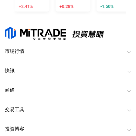
+2.41%
+0.28%
-1.50%
市場行情
快訊
頭條
交易工具
投資博客