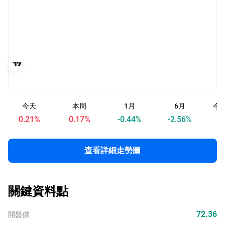
今天
本周
1月
6月
今
0.21
%
0.17
%
-0.44
%
-2.56
%
查看詳細走勢圖
關鍵資料點
72.36
開盤價