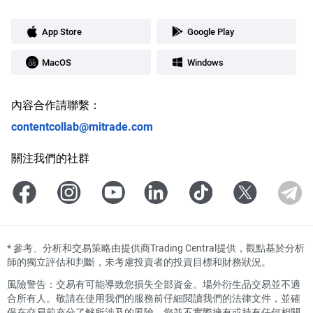
App Store
Google Play
MacOS
Windows
內容合作請聯繫：
contentcollab@mitrade.com
關注我們的社群
*
參考、分析和交易策略由提供商Trading Central提供，觀點基於分析
師的獨立評估和判斷，未考慮投資者的投資目標和財務狀況。
風險警告：交易有可能導致您損失全部資金。場外衍生品交易並不適
合所有人。敬請在使用我們的服務前仔細閱讀我們的法律文件，並確
保在交易前充分了解所涉及的風險。您並不實際擁有或持有任何相關