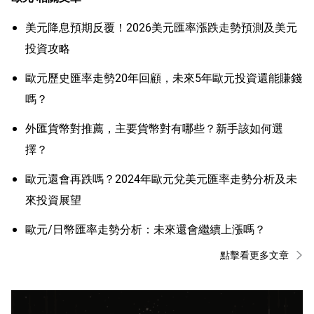
美元降息預期反覆！2026美元匯率漲跌走勢預測及美元
投資攻略
歐元歷史匯率走勢20年回顧，未來5年歐元投資還能賺錢
嗎？
外匯貨幣對推薦，主要貨幣對有哪些？新手該如何選
擇？
歐元還會再跌嗎？2024年歐元兌美元匯率走勢分析及未
來投資展望
歐元/日幣匯率走勢分析：未來還會繼續上漲嗎？
點擊看更多文章