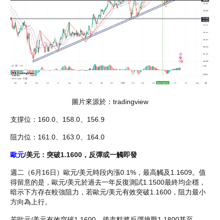
圖片來源於：tradingview
支撐位：160.0、158.0、156.9
阻力位：161.0、163.0、164.0
歐元
/美元：突破1.1600，反彈或一觸即發
週二（6月16日）歐元/美元時段內漲0.1%，最高觸及1.1609。值
得留意的是，歐元/美元於過去一年反復測試1.1500最終均企穩，
暗示下方存在較強阻力，若歐元/美元有效突破1.1600，阻力最小
方向為上行。
若歐元/美元有效突破1.1600，後市料將反彈挑戰1.1800甚至