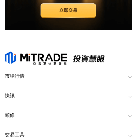
市場行情
快訊
頭條
交易工具