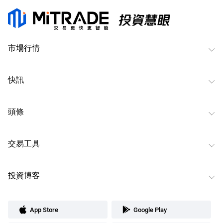
市場行情
快訊
頭條
交易工具
投資博客
App Store
Google Play