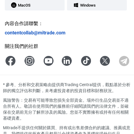
MacOS
Windows
內容合作請聯繫：
contentcollab@mitrade.com
關注我們的社群
*
參考、分析和交易策略由提供商Trading Central提供，觀點基於分析
師的獨立評估和判斷，未考慮投資者的投資目標和財務狀況。
風險警告：交易有可能導致您損失全部資金。場外衍生品交易並不適
合所有人。敬請在使用我們的服務前仔細閱讀我們的法律文件，並確
保在交易前充分了解所涉及的風險。您並不實際擁有或持有任何相關
基礎資產。
Mitrade不提供任何關於購買、持有或出售差價合約的建議、推薦或意
見。我們提供的所有產品都是以全球資產作為基礎的場外衍生品。