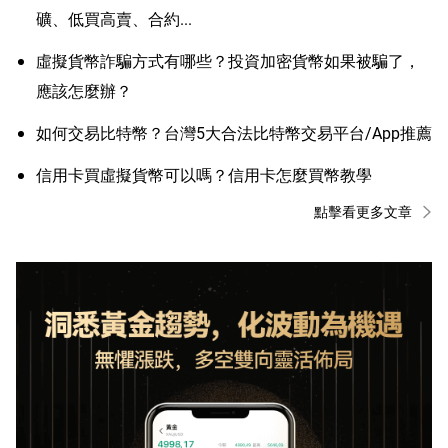
礦、低買高賣、合約...
虛擬貨幣詐騙方式有哪些？投資加密貨幣如果被騙了，
應該怎麼辦？
如何交易比特幣？台灣5大合法比特幣交易平台/App推薦
信用卡買虛擬貨幣可以嗎？信用卡怎麼買幣教學
點擊看更多文章