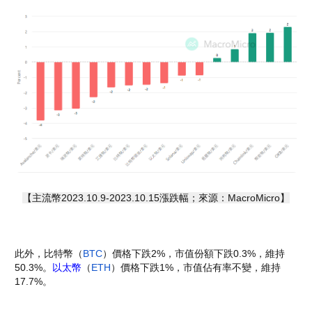
【主流幣2023.10.9-2023.10.15漲跌幅；來源：MacroMicro】
此外，比特幣（
BTC
）價格下跌2%，市值份額下跌0.3%，維持
50.3%。
以太幣
（
ETH
）價格下跌1%，市值佔有率不變，維持
17.7%。