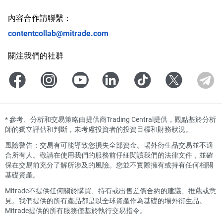
內容合作請聯繫：
contentcollab@mitrade.com
關注我們的社群
*
參考、分析和交易策略由提供商Trading Central提供，觀點基於分析
師的獨立評估和判斷，未考慮投資者的投資目標和財務狀況。
風險警告：交易有可能導致您損失全部資金。場外衍生品交易並不適
合所有人。敬請在使用我們的服務前仔細閱讀我們的法律文件，並確
保在交易前充分了解所涉及的風險。您並不實際擁有或持有任何相關
基礎資產。
Mitrade不提供任何關於購買、持有或出售差價合約的建議、推薦或意
見。我們提供的所有產品都是以全球資產作為基礎的場外衍生品。
Mitrade提供的所有服務僅基於執行交易指令。