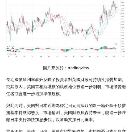
圖片來源於：tradingview
長期國債殖利率攀升反映了投資者對英國財政可持續性擔憂加劇。
究其原因，英國首相斯塔默的執政地位被進一步削弱，市場擔憂繼
任者或會進一步增加舉債規模。
與此同時，美國對日本近期為穩定日元而採取的新一輪外匯干預措
施基本持默認態度。市場猜測，美國財政貝森特未來可能進一步呼
籲日本央行加快加息步伐，以幫助支撐日元匯率。
眾所周知，美債、日債、英債市場緊密聯繫，市場擔憂日本套息交