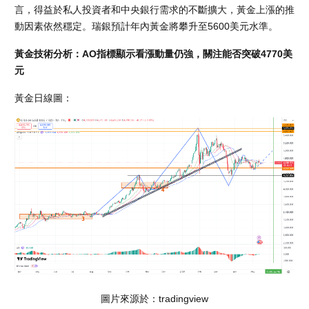
言，得益於私人投資者和中央銀行需求的不斷擴大，黃金上漲的推
動因素依然穩定。瑞銀預計年內黃金將攀升至5600美元水準。
黃金技術分析：AO指標顯示看漲動量仍強，關注能否突破4770美
元
黃金日線圖：
圖片來源於：tradingview