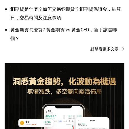
銅期貨是什麼？如何交易銅期貨？銅期貨保證金，結算
日，交易時間及注意事項
黃金期貨怎麼買? 黃金期貨 vs 黃金CFD，新手該選哪
個？
點擊看更多文章