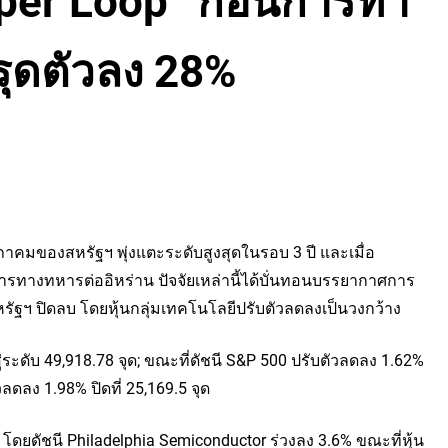
uper Loop” ก่อนการทำ
รุดตัวลง 28%
ฤษภาคมของสหรัฐฯ พุ่งแตะระดับสูงสุดในรอบ 3 ปี และเมื่อ
การทางทหารต่ออิหร่าน ปัจจัยเหล่านี้ได้บั่นทอนบรรยากาศการ
รัฐฯ ปิดลบ โดยหุ้นกลุ่มเทคโนโลยีปรับตัวลดลงเป็นวงกว้าง
ระดับ 49,918.78 จุด; ขณะที่ดัชนี
 S&P 500
 ปรับตัวลดลง 1.62% 
ลดลง 1.98% ปิดที่ 25,169.5 จุด
โดยดัชนี Philadelphia Semiconductor ร่วงลง 3.6% ขณะที่หุ้น 