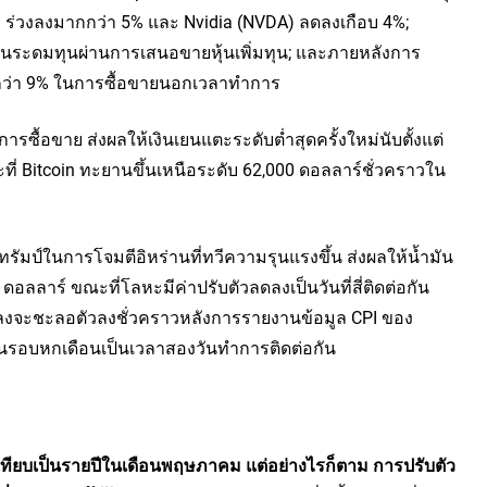
) ร่วงลงมากกว่า 5% และ Nvidia (
NVDA
) ลดลงเกือบ 4%; 
นระดมทุนผ่านการเสนอขายหุ้นเพิ่มทุน; และภายหลังการ
กว่า 9% ในการซื้อขายนอกเวลาทำการ
ารซื้อขาย ส่งผลให้เงินเยนแตะระดับต่ำสุดครั้งใหม่นับตั้งแต่
ี่ Bitcoin ทะยานขึ้นเหนือระดับ 62,000 ดอลลาร์ชั่วคราวใน
รัมป์ในการโจมตีอิหร่านที่ทวีความรุนแรงขึ้น ส่งผลให้น้ำมัน
ดอลลาร์ ขณะที่โลหะมีค่าปรับตัวลดลงเป็นวันที่สี่ติดต่อกัน 
ลงจะชะลอตัวลงชั่วคราวหลังการรายงานข้อมูล CPI ของ
ในรอบหกเดือนเป็นเวลาสองวันทำการติดต่อกัน
่อเทียบเป็นรายปีในเดือนพฤษภาคม แต่อย่างไรก็ตาม การปรับตัว