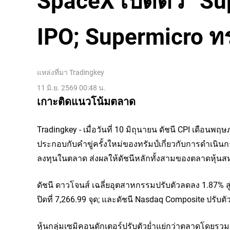
SpaceX เปิดตัว “S
IPO; Supermicro ท
แหล่งที่มา
Tradingkey
11 มิ.ย. 2569 00:48 น.
เกาะติดแนวโน้มตลาด
Tradingkey - เมื่อวันที่ 10 มิถุนายน ดัชนี CPI เดือนพ
ประกอบกับคำขู่ครั้งใหม่ของทรัมป์เกี่ยวกับการดำเนิน
ลงทุนในตลาด ส่งผลให้ดัชนีหลักทั้งสามของตลาดหุ้นสห
ดัชนี 
ดาวโจนส์
 เฉลี่ยอุตสาหกรรมปรับตัวลดลง 1.87% สู่
ปิดที่ 7,266.99 จุด; และดัชนี 
Nasdaq 
Composite ปรับตัว
หุ้นกลุ่มเซมิคอนดักเตอร์ปรับตัวย่ำแย่กว่าตลาดโดยรวม 