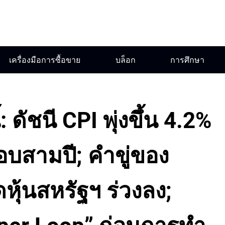
เครื่องมือการซื้อขาย
บล็อก
การศึกษา
ดัชนี CPI พุ่งขึ้น 4.2%
อบสามปี; คำขู่ของ
หุ้นสหรัฐฯ ร่วงลง;