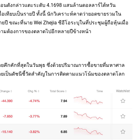
ือนดังกล่าวแตะระดับ 4.1698 แสนล้านดอลลาร์ไต้หวัน 
ื่อเทียบเป็นรายปี ทั้งนี้ นักวิเคราะห์คาดว่ายอดขายรวมใน
ยปี ขณะที่นาย Wei Zhejia ซีอีโอระบุในที่ประชุมผู้ถือหุ้นเมื่อ
่อความต้องการของตลาดไปอีกหลายปีข้างหน้า
ขายคึกคักที่สุดในวันพุธ ซึ่งด้วยปริมาณการซื้อขายที่มหาศาล
้กลายเป็นดัชนีชี้วัดสำคัญในการติดตามแนวโน้มของตลาดโลก