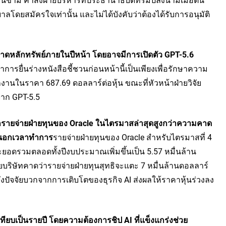
บาลโดยสมัครใจเท่านั้น และไม่ได้บังคับว่าต้องได้รับการอนุมัติ
าดหลักทรัพย์ภายในปีหน้า โดยอาจมีการเปิดตัว GPT-5.6 
การยื่นร่างหนังสือชี้ชวนก่อนหน้านี้เป็นเพียงเพื่อรักษาความ
กงานในราคา 687.69 ดอลลาร์ต่อหุ้น ขณะที่หัวหน้าฝ่ายวิจัย
จาก GPT-5.5
่องจากรายจ่ายฝ่ายทุนของ Oracle ในไตรมาสล่าสุดสูงกว่าความคาด
ายนอกเวลาทำการ
รายจ่ายฝ่ายทุนของ Oracle สำหรับไตรมาสที่ 4 
อดรวมตลอดทั้งปีงบประมาณเพิ่มขึ้นเป็น 5.57 หมื่นล้าน
ดยบริษัทคาดว่ารายจ่ายฝ่ายทุนสุทธิจะแตะ 7 หมื่นล้านดอลลาร์
ังปัจจัยบวกจากการเติบโตของธุรกิจ AI ส่งผลให้ราคาหุ้นร่วงลง
ทียบเป็นรายปี โดยความต้องการชิป AI ที่แข็งแกร่งช่วย