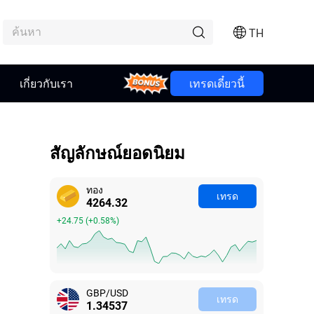
TH
เกี่ยวกับเรา
Bonus
เทรดเดี๋ยวนี้
สัญลักษณ์ยอดนิยม
ทอง
เทรด
4264.31
+24.74
(
+0.58%
)
GBP/USD
เทรด
1.34529