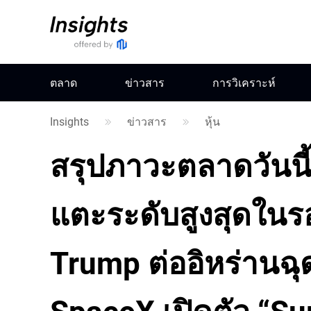
ตลาด
ข่าวสาร
การวิเคราะห์
Insights
ข่าวสาร
หุ้น
สรุปภาวะตลาดวันนี้: 
แตะระดับสูงสุดในร
Trump ต่ออิหร่านฉุด