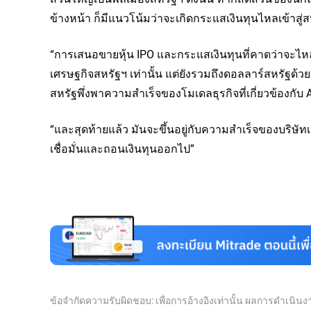
ข้างหน้า ก็มีแนวโน้มว่าจะเกิดกระแสเงินทุนไหลเข้าสู่สห
“การเสนอขายหุ้น IPO และกระแสเงินทุนที่คาดว่าจะไหลเ
เศรษฐกิจสหรัฐฯ เท่านั้น แต่ยังรวมถึงดอลลาร์สหรัฐด้
สหรัฐพึ่งพาความสำเร็จของโมเดลธุรกิจที่เกี่ยวข้องกับ A
“และสุดท้ายแล้ว มันจะขึ้นอยู่กับความสำเร็จของบริษัท
เชื่อมั่นและถอนเงินทุนออกไป”
ข้อจำกัดความรับผิดชอบ: เพื่อการอ้างอิงเท่านั้น ผลการดำเนิ