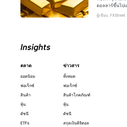
ดอลลาร์ขึ้นไปแ
พุธ
ผู้เขียน
FXStreet
ตลาด
ข่าวสาร
ยอดนิยม
ทั้งหมด
ฟอเร็กซ์
ฟอเร็กซ์
สินค้า
สินค้าโภคภัณฑ์
หุ้น
หุ้น
ดัชนี
ดัชนี
ETFs
สกุลเงินดิจิตอล