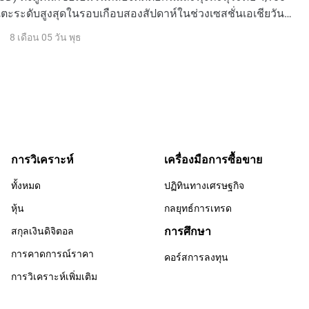
ตะระดับสูงสุดในรอบเกือบสองสัปดาห์ในช่วงเซสชั่นเอเชียวัน
8 เดือน 05 วัน พุธ
การวิเคราะห์
เครื่องมือการซื้อขาย
ทั้งหมด
ปฏิทินทางเศรษฐกิจ
หุ้น
กลยุทธ์การเทรด
การศึกษา
สกุลเงินดิจิตอล
การคาดการณ์ราคา
คอร์สการลงทุน
การวิเคราะห์เพิ่มเติม