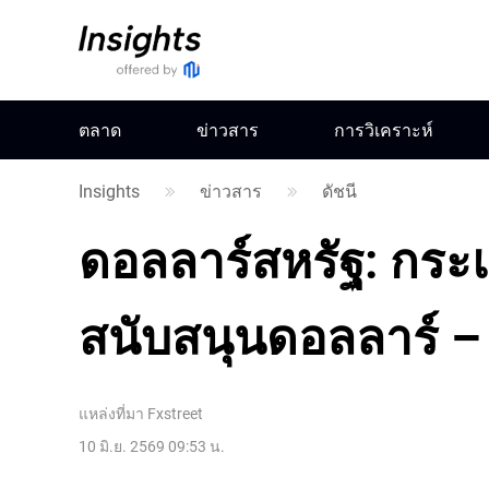
ตลาด
ข่าวสาร
การวิเคราะห์
Insights
ข่าวสาร
ดัชนี
ดอลลาร์สหรัฐ: กระ
สนับสนุนดอลลาร์ 
แหล่งที่มา
Fxstreet
10 มิ.ย. 2569 09:53 น.