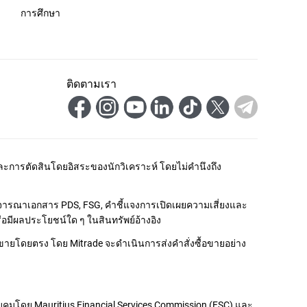
การศึกษา
ติดตามเรา
และการตัดสินโดยอิสระของนักวิเคราะห์ โดยไม่คำนึงถึง
พิจารณาเอกสาร PDS, FSG, คำชี้แจงการเปิดเผยความเสี่ยงและ
ือมีผลประโยชน์ใด ๆ ในสินทรัพย์อ้างอิง
อขายโดยตรง โดย Mitrade จะดำเนินการส่งคำสั่งซื้อขายอย่าง
ะควบคุมโดย Mauritius Financial Services Commission (FSC) และ