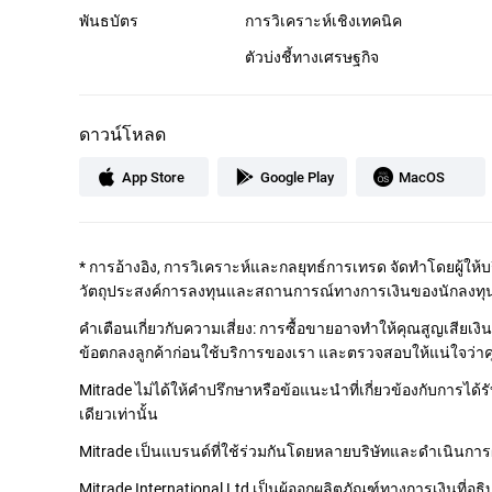
พันธบัตร
การวิเคราะห์เชิงเทคนิค
ตัวบ่งชี้ทางเศรษฐกิจ
ดาวน์โหลด
App Store
Google Play
MacOS
*
การอ้างอิง, การวิเคราะห์และกลยุทธ์การเทรด จัดทำโดยผู้ให้
วัตถุประสงค์การลงทุนและสถานการณ์ทางการเงินของนักลงทุ
คำเตือนเกี่ยวกับความเสี่ยง: การซื้อขายอาจทำให้คุณสูญเสีย
ข้อตกลงลูกค้าก่อนใช้บริการของเรา และตรวจสอบให้แน่ใจว่าคุณเ
Mitrade ไม่ได้ให้คำปรึกษาหรือข้อแนะนำที่เกี่ยวข้องกับการไ
เดียวเท่านั้น
Mitrade เป็นแบรนด์ที่ใช้ร่วมกันโดยหลายบริษัทและดำเนินการผ่
Mitrade International Ltd เป็นผู้ออกผลิตภัณฑ์ทางการเงินที่อธ