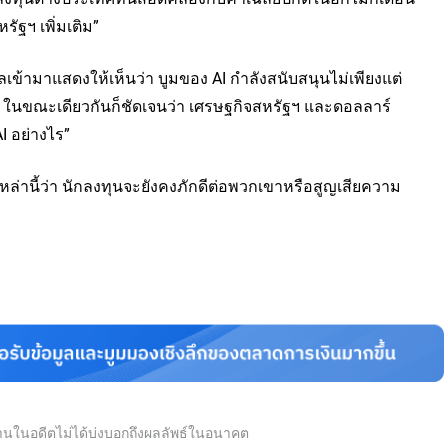
รัฐฯ เพิ่มเติม”
ข้ามาแสดงให้เห็นว่า บูมของ AI กำลังสนับสนุนไม่เพียงแต่
วย ในขณะเดียวกันก็ชัดเจนว่า เศรษฐกิจสหรัฐฯ และดอลลาร์
I อย่างไร”
เหล่านี้ว่า นักลงทุนจะยังคงภักดีต่อพวกเขาหรือสูญเสียความ
นงานในอดีตไม่ได้บ่งบอกถึงผลลัพธ์ในอนาคต