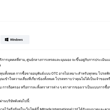
Windows
บริการบุคคลที่สาม, ศูนย์กลางการเทรดและมุมมอง จะขึ้นอยู่กับการประเมิน
น
เงินทุนทั้งหมด การซื้อขายอนุพันธ์แบบ OTC อาจไม่เหมาะสำหรับทุกคน โปรด
ข้าใจความเสี่ยงที่เกี่ยวข้องทั้งหมด โปรดทราบว่าคุณไม่ได้เป็นเจ้าของหร
ด้รับ การถือครอง หรือการละทิ้งตราสารต่าง ๆ ตราสารของเราเป็นแบบการซื้
านบริษัทดังต่อไปนี้:
ิบายไว้หรือมีอยู่ในเว็บไซต์นี้ Mitrade International Ltd ได้รับอนุญาตแล