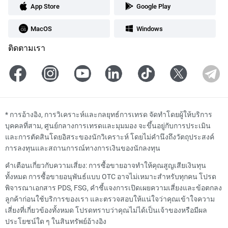
App Store
Google Play
MacOS
Windows
ติดตามเรา
*
การอ้างอิง, การวิเคราะห์และกลยุทธ์การเทรด จัดทำโดยผู้ให้บริการ
บุคคลที่สาม, ศูนย์กลางการเทรดและมุมมอง จะขึ้นอยู่กับการประเมิน
และการตัดสินโดยอิสระของนักวิเคราะห์ โดยไม่คำนึงถึงวัตถุประสงค์
การลงทุนและสถานการณ์ทางการเงินของนักลงทุน
คำเตือนเกี่ยวกับความเสี่ยง: การซื้อขายอาจทำให้คุณสูญเสียเงินทุน
ทั้งหมด การซื้อขายอนุพันธ์แบบ OTC อาจไม่เหมาะสำหรับทุกคน โปรด
พิจารณาเอกสาร PDS, FSG, คำชี้แจงการเปิดเผยความเสี่ยงและข้อตกลง
ลูกค้าก่อนใช้บริการของเรา และตรวจสอบให้แน่ใจว่าคุณเข้าใจความ
เสี่ยงที่เกี่ยวข้องทั้งหมด โปรดทราบว่าคุณไม่ได้เป็นเจ้าของหรือมีผล
ประโยชน์ใด ๆ ในสินทรัพย์อ้างอิง