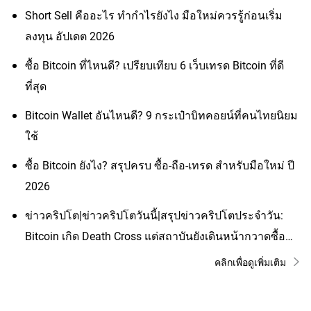
Short Sell คืออะไร ทำกำไรยังไง มือใหม่ควรรู้ก่อนเริ่ม
ลงทุน อัปเดต 2026
ซื้อ Bitcoin ที่ไหนดี? เปรียบเทียบ 6 เว็บเทรด Bitcoin ที่ดี
ที่สุด
Bitcoin Wallet อันไหนดี? 9 กระเป๋าบิทคอยน์ที่คนไทยนิยม
ใช้
ซื้อ Bitcoin ยังไง? สรุปครบ ซื้อ-ถือ-เทรด สำหรับมือใหม่ ปี
2026
ข่าวคริปโต|ข่าวคริปโตวันนี้|สรุปข่าวคริปโตประจำวัน:
Bitcoin เกิด Death Cross แต่สถาบันยังเดินหน้ากวาดซื้อ
Solana และ Ethereum ผ่าน ETF สวนทาง XRP ที่กราฟ
คลิกเพื่อดูเพิ่มเติม
ส่อแววดิ่งหนัก