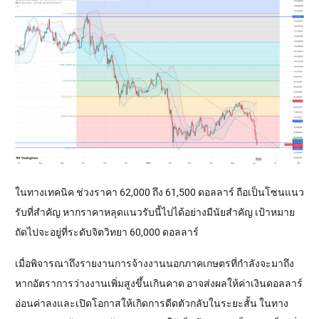
ในทางเทคนิค ช่วงราคา 62,000 ถึง 61,500 ดอลลาร์ ถือเป็นโซนแนว
รับที่สำคัญ หากราคาหลุดแนวรับนี้ไปได้อย่างมีนัยสำคัญ เป้าหมาย
ถัดไปจะอยู่ที่ระดับจิตวิทยา 60,000 ดอลลาร์
เมื่อพิจารณาถึงรายงานการจ้างงานนอกภาคเกษตรที่กำลังจะมาถึง 
หากอัตราการว่างงานเพิ่มสูงขึ้นเกินคาด อาจส่งผลให้ค่าเงินดอลลาร์
อ่อนค่าลงและเปิดโอกาสให้เกิดการดีดตัวกลับในระยะสั้น ในทาง