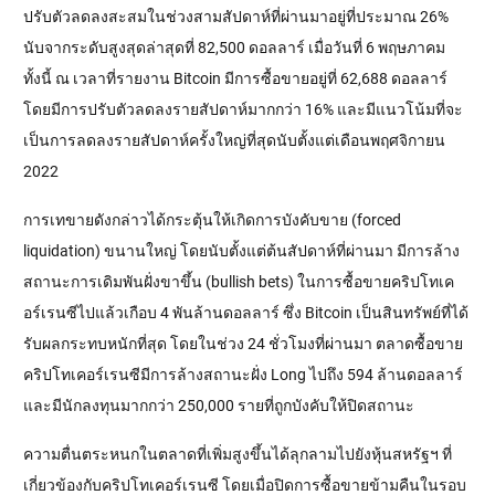
ปรับตัวลดลงสะสมในช่วงสามสัปดาห์ที่ผ่านมาอยู่ที่ประมาณ 26% 
นับจากระดับสูงสุดล่าสุดที่ 82,500 ดอลลาร์ เมื่อวันที่ 6 พฤษภาคม 
ทั้งนี้ ณ เวลาที่รายงาน Bitcoin มีการซื้อขายอยู่ที่ 62,688 ดอลลาร์ 
โดยมีการปรับตัวลดลงรายสัปดาห์มากกว่า 16% และมีแนวโน้มที่จะ
เป็นการลดลงรายสัปดาห์ครั้งใหญ่ที่สุดนับตั้งแต่เดือนพฤศจิกายน 
2022
การเทขายดังกล่าวได้กระตุ้นให้เกิดการบังคับขาย (forced 
liquidation) ขนานใหญ่ โดยนับตั้งแต่ต้นสัปดาห์ที่ผ่านมา มีการล้าง
สถานะการเดิมพันฝั่งขาขึ้น (bullish bets) ในการซื้อขายคริปโทเค
อร์เรนซีไปแล้วเกือบ 4 พันล้านดอลลาร์ ซึ่ง Bitcoin เป็นสินทรัพย์ที่ได้
รับผลกระทบหนักที่สุด โดยในช่วง 24 ชั่วโมงที่ผ่านมา ตลาดซื้อขาย
คริปโทเคอร์เรนซีมีการล้างสถานะฝั่ง Long ไปถึง 594 ล้านดอลลาร์ 
และมีนักลงทุนมากกว่า 250,000 รายที่ถูกบังคับให้ปิดสถานะ
ความตื่นตระหนกในตลาดที่เพิ่มสูงขึ้นได้ลุกลามไปยังหุ้นสหรัฐฯ ที่
เกี่ยวข้องกับคริปโทเคอร์เรนซี โดยเมื่อปิดการซื้อขายข้ามคืนในรอบ