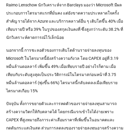
Raimo Lenschow นักวิเคราะห์จาก Barclays มองว่า Microsoft มีผล
ประกอบการไตรมาสแรกที่มั่นคง แต่ยังขาดความประหลาดใจครั้ง
สำคัญ รายได้จาก Azure และบริการคลาวด์อื่น ๆ เติบโตขึ้น 40% เมื่อ
เทียบรายปี หรือ 39% ในรูปของสกุลเงินคงที่ ซึ่งสูงกว่าระดับ 38.2% ที่
นักวิเคราะห์คาดการณ์ไว้เล็กน้อย
นอกจากนี้ การชะลอตัวของการเติบโตด้านรายจ่ายลงทุนของ 
Microsoft ในไตรมาสนี้ยังสร้างความกังวล โดย CAPEX อยู่ที่ 3.19 
หมื่นล้านดอลลาร์ เพิ่มขึ้น 49% เมื่อเทียบรายปี อย่างไรก็ตาม เมื่อ
เทียบกับระดับสูงสุดเป็นประวัติการณ์ในไตรมาสก่อนหน้าที่ 3.75 
หมื่นล้านดอลลาร์ (พุ่งขึ้น 66%) ไตรมาสนี้กลับลดลงเมื่อเทียบราย
ไตรมาสเกือบ 15%
ปัจจุบัน ทั้งการขยายตัวและการหดตัวของรายจ่ายลงทุนสามารถ
สร้างความวิตกให้กับตลาดได้ โดยกรณีแรกเข้าใจได้ง่ายเพราะ 
CAPEX ที่สูงหมายถึงภาระค่าเสื่อมราคาที่เพิ่มขึ้นในอนาคตและ
กดดันกระแสเงินสด ส่วนการลดลงของรายจ่ายลงทุนอาจสร้างความ