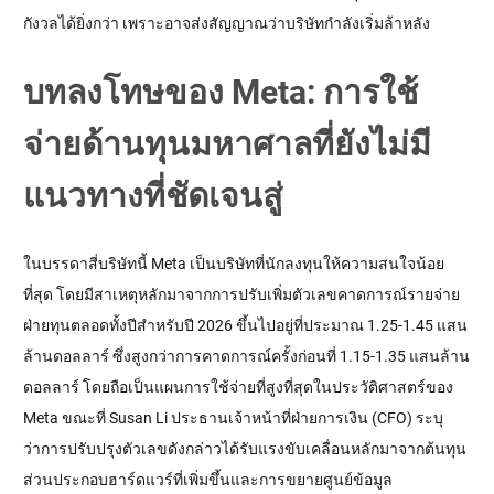
กังวลได้ยิ่งกว่า เพราะอาจส่งสัญญาณว่าบริษัทกำลังเริ่มล้าหลัง
บทลงโทษของ Meta: การใช้
จ่ายด้านทุนมหาศาลที่ยังไม่มี
แนวทางที่ชัดเจนสู่
ในบรรดาสี่บริษัทนี้ Meta เป็นบริษัทที่นักลงทุนให้ความสนใจน้อย
ที่สุด โดยมีสาเหตุหลักมาจากการปรับเพิ่มตัวเลขคาดการณ์รายจ่าย
ฝ่ายทุนตลอดทั้งปีสำหรับปี 2026 ขึ้นไปอยู่ที่ประมาณ 1.25-1.45 แสน
ล้านดอลลาร์ ซึ่งสูงกว่าการคาดการณ์ครั้งก่อนที่ 1.15-1.35 แสนล้าน
ดอลลาร์ โดยถือเป็นแผนการใช้จ่ายที่สูงที่สุดในประวัติศาสตร์ของ 
Meta ขณะที่ Susan Li ประธานเจ้าหน้าที่ฝ่ายการเงิน (CFO) ระบุ
ว่าการปรับปรุงตัวเลขดังกล่าวได้รับแรงขับเคลื่อนหลักมาจากต้นทุน
ส่วนประกอบฮาร์ดแวร์ที่เพิ่มขึ้นและการขยายศูนย์ข้อมูล