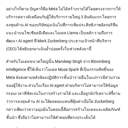
อย่างไรก็ตาม ปัญหาก็คือ Meta ไม่ได้สร้างรายได้โดยตรงจากการให้
บริการคลาวด์เหมือนกับผู้ให้บริการรายใหญ่ 3 อันดับแรก โดยการ
ลงทุนด้าน AI ของบริษัทมุ่งเน้นไปที่การเพิ่มประสิทธิภาพอัลกอริทึม
แนะนำบนโซเชียลมีเดียและโมเดล Llama เป็นหลัก รวมถึงการ
พัฒนา AI agent ที่ Mark Zuckerberg ประธานเจ้าหน้าที่บริหาร 
(CEO) ได้หยิบยกมาเน้นย้ำบ่อยครั้งในช่วงหลังมานี้
สำหรับโมเดลขนาดใหญ่นั้น Mandeep Singh จาก Bloomberg 
Intelligence ชี้ให้เห็นว่าโมเดล Muse Spark ที่เป็นกรรมสิทธิ์ของ 
Meta ยังคงตามหลังห้องปฏิบัติการชั้นนำรายอื่นในแง่การมีส่วนร่วม
ของผู้ใช้งาน ส่วนในเรื่อง AI agent ฝ่ายบริหารไม่สามารถให้ข้อมูล
กรอบเวลาที่ชัดเจนในการสร้างรายได้ และเมื่อถูกนักวิเคราะห์จี้ถาม
ว่าการลงทุนด้าน AI จะให้ผลตอบแทนที่คุ้มค่าเมื่อใด Zuckerberg 
กล่าวเพียงว่าความมุ่งมั่นในตอนนี้คือการสร้างโมเดลและผลิตภัณฑ์
ชั้นนำ ซึ่งถือว่าไม่สามารถให้คำตอบที่ตรงประเด็นได้