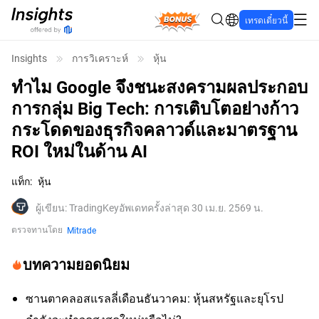
Bonus
เทรดเดี๋ยวนี้
Insights
การวิเคราะห์
หุ้น
ทำไม Google จึงชนะสงครามผลประกอบ
การกลุ่ม Big Tech: การเติบโตอย่างก้าว
กระโดดของธุรกิจคลาวด์และมาตรฐาน
ROI ใหม่ในด้าน AI
แท็ก
:
หุ้น
ผู้เขียน
:
TradingKey
อัพเดทครั้งล่าสุด 30 เม.ย. 2569 น.
ตรวจทานโดย
Mitrade
บทความยอดนิยม
ซานตาคลอสแรลลี่เดือนธันวาคม: หุ้นสหรัฐและยุโรป