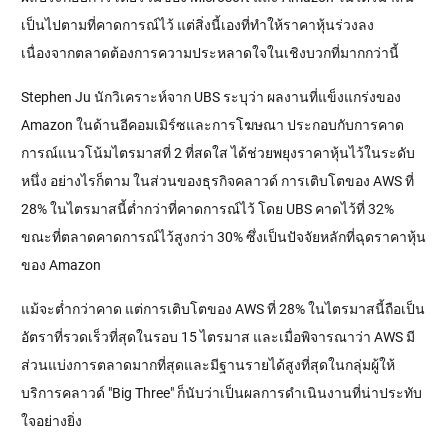
เป็นไปตามที่คาดการณ์ไว้ แต่สิ่งนี้เองที่ทำให้ราคาหุ้นร่วงลง 
เนื่องจากตลาดต้องการความประหลาดใจในเชิงบวกที่มากกว่านี้
Stephen Ju นักวิเคราะห์จาก UBS ระบุว่า ผลงานที่แข็งแกร่งของ 
Amazon ในด้านอีคอมเมิร์ซและการโฆษณา ประกอบกับการคาด
การณ์แนวโน้มไตรมาสที่ 2 ที่สดใส ได้ช่วยพยุงราคาหุ้นไว้ในระดับ
หนึ่ง อย่างไรก็ตาม ในส่วนของธุรกิจคลาวด์ การเติบโตของ AWS ที่ 
28% ในไตรมาสนี้ต่ำกว่าที่คาดการณ์ไว้ โดย UBS คาดไว้ที่ 32% 
ขณะที่ตลาดคาดการณ์ไว้สูงกว่า 30% ซึ่งเป็นปัจจัยหลักที่ฉุดราคาหุ้น
ของ Amazon
แม้จะต่ำกว่าคาด แต่การเติบโตของ AWS ที่ 28% ในไตรมาสนี้ถือเป็น
อัตราที่รวดเร็วที่สุดในรอบ 15 ไตรมาส และเมื่อพิจารณาว่า AWS มี
ส่วนแบ่งการตลาดมากที่สุดและมีฐานรายได้สูงที่สุดในกลุ่มผู้ให้
บริการคลาวด์ "Big Three" ก็นับว่าเป็นผลการดำเนินงานที่น่าประทับ
ใจอย่างยิ่ง