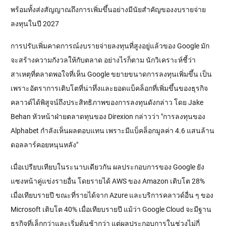
พร้อมทั้งส่งสัญญาณถึงการเพิ่มขึ้นอย่างมีนัยสำคัญของงบรายจ่าย
ลงทุนในปี 2027
การปรับเพิ่มคาดการณ์งบรายจ่ายลงทุนที่สูงอยู่แล้วของ Google มัก
จะสร้างความกังวลให้กับตลาด อย่างไรก็ตาม นักวิเคราะห์ชี้ว่า
สาเหตุที่ตลาดพอใจที่เห็น Google ขยายขนาดการลงทุนเพิ่มขึ้น เป็น
เพราะอัตราการเติบโตที่น่าทึ่งและยอดแบ็คล็อกที่เพิ่มขึ้นของธุรกิจ
คลาวด์ได้พิสูจน์ถึงประสิทธิภาพของการลงทุนดังกล่าว โดย Jake 
Behan หัวหน้าฝ่ายตลาดทุนของ Direxion กล่าวว่า "การลงทุนของ 
Alphabet กำลังเห็นผลตอบแทน เพราะมีแบ็คล็อกมูลค่า 4.6 แสนล้าน
ดอลลาร์คอยหนุนหลัง"
เมื่อเปรียบเทียบในระนาบเดียวกัน ผลประกอบการของ Google ยัง
แซงหน้าคู่แข่งรายอื่น โดยรายได้ AWS ของ Amazon เติบโต 28% 
เมื่อเทียบรายปี ขณะที่รายได้จาก Azure และบริการคลาวด์อื่น ๆ ของ 
Microsoft เติบโต 40% เมื่อเทียบรายปี แม้ว่า Google Cloud จะมีฐาน
ธุรกิจที่เล็กกว่าและเริ่มต้นช้ากว่า แต่ผลประกอบการในช่วงไม่กี่