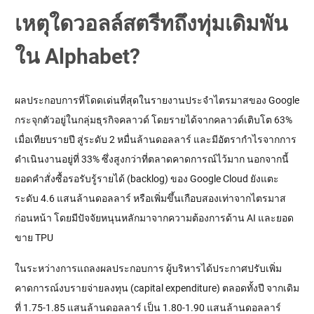
เหตุใดวอลล์สตรีทถึงทุ่มเดิมพัน
ใน Alphabet?
ผลประกอบการที่โดดเด่นที่สุดในรายงานประจำไตรมาสของ Google 
กระจุกตัวอยู่ในกลุ่มธุรกิจคลาวด์ โดยรายได้จากคลาวด์เติบโต 63% 
เมื่อเทียบรายปี สู่ระดับ 2 หมื่นล้านดอลลาร์ และมีอัตรากำไรจากการ
ดำเนินงานอยู่ที่ 33% ซึ่งสูงกว่าที่ตลาดคาดการณ์ไว้มาก นอกจากนี้ 
ยอดคำสั่งซื้อรอรับรู้รายได้ (backlog) ของ Google Cloud ยังแตะ
ระดับ 4.6 แสนล้านดอลลาร์ หรือเพิ่มขึ้นเกือบสองเท่าจากไตรมาส
ก่อนหน้า โดยมีปัจจัยหนุนหลักมาจากความต้องการด้าน AI และยอด
ขาย TPU
ในระหว่างการแถลงผลประกอบการ ผู้บริหารได้ประกาศปรับเพิ่ม
คาดการณ์งบรายจ่ายลงทุน (capital expenditure) ตลอดทั้งปี จากเดิม
ที่ 1.75-1.85 แสนล้านดอลลาร์ เป็น 1.80-1.90 แสนล้านดอลลาร์ 