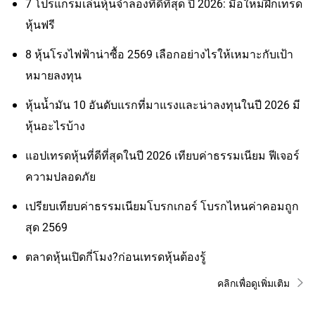
7 โปรแกรมเล่นหุ้นจำลองที่ดีที่สุด ปี 2026: มือใหม่ฝึกเทรด
หุ้นฟรี
8 หุ้นโรงไฟฟ้าน่าซื้อ 2569 เลือกอย่างไรให้เหมาะกับเป้า
หมายลงทุน
หุ้นน้ำมัน 10 อันดับแรกที่มาแรงและน่าลงทุนในปี 2026 มี
หุ้นอะไรบ้าง
แอปเทรดหุ้นที่ดีที่สุดในปี 2026 เทียบค่าธรรมเนียม ฟีเจอร์
ความปลอดภัย
เปรียบเทียบค่าธรรมเนียมโบรกเกอร์ โบรกไหนค่าคอมถูก
สุด 2569
ตลาดหุ้นเปิดกี่โมง?ก่อนเทรดหุ้นต้องรู้
คลิกเพื่อดูเพิ่มเติม