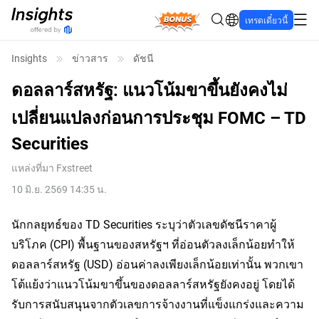
Bonus
เทรดเดี๋ยวนี้
Insights
ข่าวสาร
ดัชนี
ดอลลาร์สหรัฐ: แนวโน้มขาขึ้นยังคงไม่
เปลี่ยนแปลงก่อนการประชุม FOMC – TD
Securities
แหล่งที่มา
Fxstreet
10 มิ.ย. 2569 14:35 น.
นักกลยุทธ์ของ TD Securities ระบุว่าตัวเลขดัชนีราคาผู้
บริโภค (CPI) พื้นฐานของสหรัฐฯ ที่อ่อนตัวลงเล็กน้อยทำให้
ดอลลาร์สหรัฐ (USD) อ่อนค่าลงเพียงเล็กน้อยเท่านั้น พวกเขา
โต้แย้งว่าแนวโน้มขาขึ้นของดอลลาร์สหรัฐยังคงอยู่ โดยได้
รับการสนับสนุนจากตัวเลขการจ้างงานที่แข็งแกร่งและความ