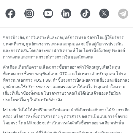
*
การอ้างอิง, การวิเคราะห์และกลยุทธ์การเทรด จัดทำโดยผู้ให้บริการ
บุคคลที่สาม, ศูนย์กลางการเทรดและมุมมอง จะขึ้นอยู่กับการประเมิน
และการตัดสินโดยอิสระของนักวิเคราะห์ โดยไม่คำนึงถึงวัตถุประสงค์
การลงทุนและสถานการณ์ทางการเงินของนักลงทุน
คำเตือนเกี่ยวกับความเสี่ยง: การซื้อขายอาจทำให้คุณสูญเสียเงินทุน
ทั้งหมด การซื้อขายอนุพันธ์แบบ OTC อาจไม่เหมาะสำหรับทุกคน โปรด
พิจารณาเอกสาร PDS, FSG, คำชี้แจงการเปิดเผยความเสี่ยงและข้อตกลง
ลูกค้าก่อนใช้บริการของเรา และตรวจสอบให้แน่ใจว่าคุณเข้าใจความ
เสี่ยงที่เกี่ยวข้องทั้งหมด โปรดทราบว่าคุณไม่ได้เป็นเจ้าของหรือมีผล
ประโยชน์ใด ๆ ในสินทรัพย์อ้างอิง
Mitrade ไม่ได้ให้คำปรึกษาหรือข้อแนะนำที่เกี่ยวข้องกับการได้รับ การถือ
ครอง หรือการละทิ้งตราสารต่าง ๆ ตราสารของเราเป็นแบบการซื้อขาย
โดยตรง โดย Mitrade จะดำเนินการส่งคำสั่งซื้อขายอย่างเดียวเท่านั้น
Mitrade เป็นแบรนด์ที่ใช้ร่วมกันโดยหลายบริษัทและดำเนินการผ่าน