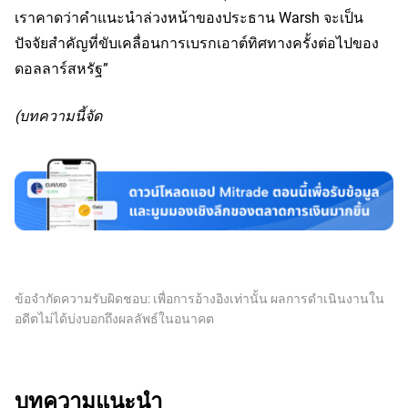
เราคาดว่าคำแนะนำล่วงหน้าของประธาน Warsh จะเป็น
ปัจจัยสำคัญที่ขับเคลื่อนการเบรกเอาต์ทิศทางครั้งต่อไปของ
ดอลลาร์สหรัฐ”
(บทความนี้จัด
ข้อจำกัดความรับผิดชอบ: เพื่อการอ้างอิงเท่านั้น ผลการดำเนินงานใน
อดีตไม่ได้บ่งบอกถึงผลลัพธ์ในอนาคต
บทความแนะนำ