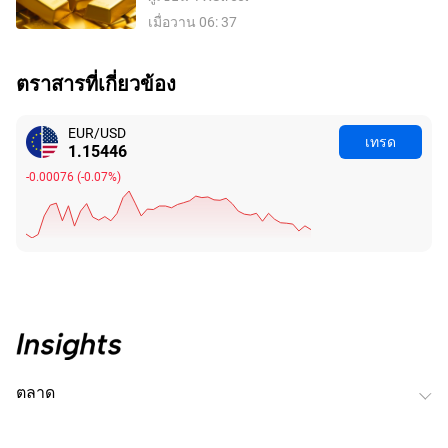
สหรัฐอ่อนค่าลงจากความหวังในข้อตกลง
เมื่อวาน 06: 37
อิหร่านและการเก็งการขึ้นดอกเบี้ยของ
เฟดที่ลดลง
ตราสารที่เกี่ยวข้อง
EUR/USD
เทรด
1.15439
-0.00083
(
-0.07%
)
ตลาด