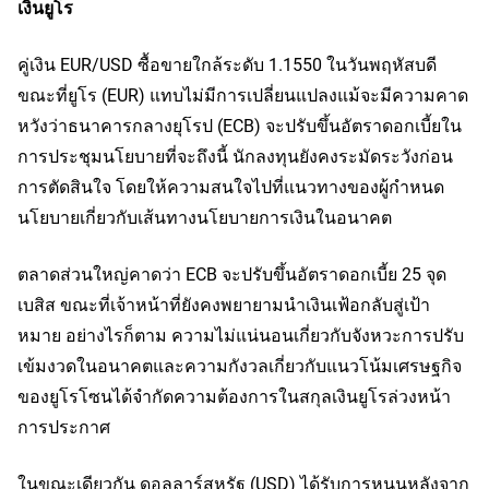
เงินยูโร
คู่เงิน EUR/USD ซื้อขายใกล้ระดับ 1.1550 ในวันพฤหัสบดี
ขณะที่ยูโร (EUR) แทบไม่มีการเปลี่ยนแปลงแม้จะมีความคาด
หวังว่าธนาคารกลางยุโรป (ECB) จะปรับขึ้นอัตราดอกเบี้ยใน
การประชุมนโยบายที่จะถึงนี้ นักลงทุนยังคงระมัดระวังก่อน
การตัดสินใจ โดยให้ความสนใจไปที่แนวทางของผู้กำหนด
นโยบายเกี่ยวกับเส้นทางนโยบายการเงินในอนาคต
ตลาดส่วนใหญ่คาดว่า ECB จะปรับขึ้นอัตราดอกเบี้ย 25 จุด
เบสิส ขณะที่เจ้าหน้าที่ยังคงพยายามนำเงินเฟ้อกลับสู่เป้า
หมาย อย่างไรก็ตาม ความไม่แน่นอนเกี่ยวกับจังหวะการปรับ
เข้มงวดในอนาคตและความกังวลเกี่ยวกับแนวโน้มเศรษฐกิจ
ของยูโรโซนได้จำกัดความต้องการในสกุลเงินยูโรล่วงหน้า
การประกาศ
ในขณะเดียวกัน ดอลลาร์สหรัฐ (USD) ได้รับการหนุนหลังจาก