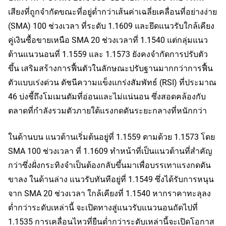
เสียงที่ถูกจำกัดขณะที่อยู่ต่ำกว่าเส้นค่าเฉลี่ยเคลื่อนที่อย่างง่าย
(SMA) 100 ช่วงเวลา ที่ระดับ 1.1609 และยึดแนวรับใกล้เคียง
คู่เงินซื้อขายเหนือ SMA 20 ช่วงเวลาที่ 1.1540 แต่กลุ่มแนว
ต้านแนวนอนที่ 1.1559 และ 1.1573 ยังคงจำกัดการปรับตัว
ขึ้น เสริมสร้างการฟื้นตัวในลักษณะปรับฐานมากกว่าการฟื้น
ตัวแบบเร่งด่วน ดัชนีความแข็งแกร่งสัมพัทธ์ (RSI) ที่ประมาณ
46 บ่งชี้ถึงโมเมนตัมที่อ่อนและไม่แน่นอน ซึ่งสอดคล้องกับ
ตลาดที่กำลังรวมตัวภายใต้แรงกดดันระยะกลางที่หนักกว่า
ในด้านบน แนวต้านเริ่มต้นอยู่ที่ 1.1559 ตามด้วย 1.1573 โดย
SMA 100 ช่วงเวลา ที่ 1.1609 ทำหน้าที่เป็นแนวต้านที่สำคัญ
กว่าซึ่งฝั่งกระทิงจำเป็นต้องกลับขึ้นมาเพื่อบรรเทาแรงกดดัน
ขาลง ในด้านล่าง แนวรับทันทีอยู่ที่ 1.1549 ซึ่งได้รับการหนุน
จาก SMA 20 ช่วงเวลา ใกล้เคียงที่ 1.1540 หากราคาทะลุลง
ต่ำกว่าระดับเหล่านี้ จะเปิดทางสู่แนวรับแนวนอนถัดไปที่
1.1535 การเคลื่อนไหวที่ยืนต่ำกว่าระดับเหล่านี้จะเปิดโอกาส