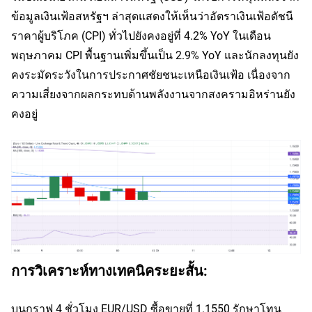
ข้อมูลเงินเฟ้อสหรัฐฯ ล่าสุดแสดงให้เห็นว่าอัตราเงินเฟ้อดัชนี
ราคาผู้บริโภค (CPI) ทั่วไปยังคงอยู่ที่ 4.2% YoY ในเดือน
พฤษภาคม CPI พื้นฐานเพิ่มขึ้นเป็น 2.9% YoY และนักลงทุนยัง
คงระมัดระวังในการประกาศชัยชนะเหนือเงินเฟ้อ เนื่องจาก
ความเสี่ยงจากผลกระทบด้านพลังงานจากสงครามอิหร่านยัง
คงอยู่
การวิเคราะห์ทางเทคนิคระยะสั้น:
บนกราฟ 4 ชั่วโมง EUR/USD ซื้อขายที่ 1.1550 รักษาโทน