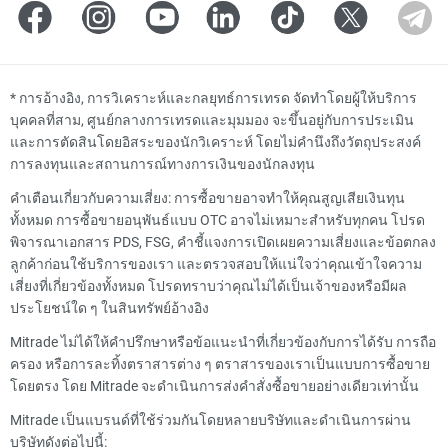
*
การอ้างอิง, การวิเคราะห์และกลยุทธ์การเทรด จัดทำโดยผู้ให้บริการ
บุคคลที่สาม, ศูนย์กลางการเทรดและมุมมอง จะขึ้นอยู่กับการประเมิน
และการตัดสินโดยอิสระของนักวิเคราะห์ โดยไม่คำนึงถึงวัตถุประสงค์
การลงทุนและสถานการณ์ทางการเงินของนักลงทุน
คำเตือนเกี่ยวกับความเสี่ยง: การซื้อขายอาจทำให้คุณสูญเสียเงินทุน
ทั้งหมด การซื้อขายอนุพันธ์แบบ OTC อาจไม่เหมาะสำหรับทุกคน โปรด
พิจารณาเอกสาร PDS, FSG, คำชี้แจงการเปิดเผยความเสี่ยงและข้อตกลง
ลูกค้าก่อนใช้บริการของเรา และตรวจสอบให้แน่ใจว่าคุณเข้าใจความ
เสี่ยงที่เกี่ยวข้องทั้งหมด โปรดทราบว่าคุณไม่ได้เป็นเจ้าของหรือมีผล
ประโยชน์ใด ๆ ในสินทรัพย์อ้างอิง
Mitrade ไม่ได้ให้คำปรึกษาหรือข้อแนะนำที่เกี่ยวข้องกับการได้รับ การถือ
ครอง หรือการละทิ้งตราสารต่าง ๆ ตราสารของเราเป็นแบบการซื้อขาย
โดยตรง โดย Mitrade จะดำเนินการส่งคำสั่งซื้อขายอย่างเดียวเท่านั้น
Mitrade เป็นแบรนด์ที่ใช้ร่วมกันโดยหลายบริษัทและดำเนินการผ่าน
บริษัทดังต่อไปนี้: