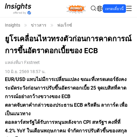
Bonus
เทรดเดี๋ยวนี้
Insights
ข่าวสาร
ฟอเร็กซ์
ยูโรเคลื่อนไหวทรงตัวก่อนการคาดการณ์
การขึ้นอัตราดอกเบี้ยของ ECB
แหล่งที่มา
Fxstreet
10 มิ.ย. 2569 18:57 น.
EUR/USD แทบไม่มีการเปลี่ยนแปลง ขณะที่เทรดเดอร์ยังคง
ระมัดระวังก่อนการปรับขึ้นอัตราดอกเบี้ย 25 จุดเบสิสที่คาด
การณ์อย่างกว้างขวางของ ECB
ตลาดจับตาคำกล่าวของประธาน ECB คริสตีน ลาการ์ด เพื่อ
เป็นแนวทาง
ดอลลาร์สหรัฐได้รับการหนุนหลังจาก CPI สหรัฐฯ คงที่ที่
4.2% YoY ในเดือนพฤษภาคม จำกัดการปรับตัวขึ้นของสกุล