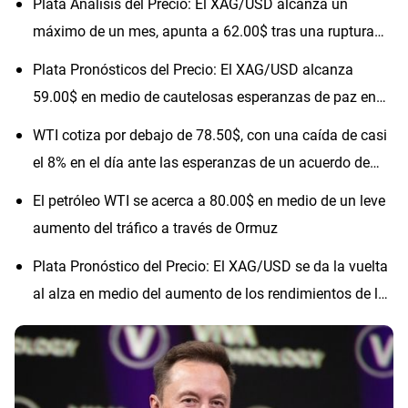
Plata Análisis del Precio: El XAG/USD alcanza un
máximo de un mes, apunta a 62.00$ tras una ruptura
técnica
Plata Pronósticos del Precio: El XAG/USD alcanza
59.00$ en medio de cautelosas esperanzas de paz en
Irán
WTI cotiza por debajo de 78.50$, con una caída de casi
el 8% en el día ante las esperanzas de un acuerdo de
paz con Irán
El petróleo WTI se acerca a 80.00$ en medio de un leve
aumento del tráfico a través de Ormuz
Plata Pronóstico del Precio: El XAG/USD se da la vuelta
al alza en medio del aumento de los rendimientos de los
bonos del Tesoro de EE.UU.