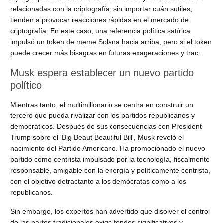
relacionadas con la criptografía, sin importar cuán sutiles,
tienden a provocar reacciones rápidas en el mercado de
criptografía. En este caso, una referencia política satírica
impulsó un token de meme Solana hacia arriba, pero si el token
puede crecer más bisagras en futuras exageraciones y trac.
Musk espera establecer un nuevo partido
político
Mientras tanto, el multimillonario se centra en construir un
tercero que pueda rivalizar con los partidos republicanos y
democráticos. Después de sus consecuencias con President
Trump sobre el 'Big Beaut Beautiful Bill', Musk reveló el
nacimiento del Partido Americano. Ha promocionado el nuevo
partido como centrista impulsado por la tecnología, fiscalmente
responsable, amigable con la energía y políticamente centrista,
con el objetivo detractanto a los demócratas como a los
republicanos.
Sin embargo, los expertos han advertido que disolver el control
de las partes tradicionales exige fondos significativos y