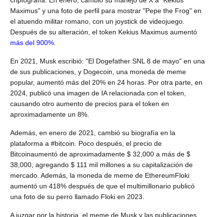
Maximus" y una foto de perfil para mostrar "Pepe the Frog" en
el atuendo militar romano, con un joystick de videojuego.
Después de su alteración, el token Kekius Maximus aumentó
más del 900%
.
En 2021, Musk escribió: "El Dogefather SNL 8 de mayo" en una
de sus publicaciones, y Dogecoin, una moneda de meme
popular, aumentó más del 20% en 24 horas. Por otra parte, en
2024, publicó una imagen de IA relacionada con el token,
causando otro aumento de precios para el token en
aproximadamente un 8%.
Además, en enero de 2021, cambió su biografía en la
plataforma a #bitcoin. Poco después, el precio de
Bitcoinaumentó de aproximadamente $ 32,000 a más de $
38,000, agregando $ 111 mil millones a su capitalización de
mercado. Además, la moneda de meme de EthereumFloki
aumentó un 418% después de que el multimillonario publicó
una foto de su perro llamado Floki en 2023.
A juzgar por la historia, el meme de Musk y las publicaciones