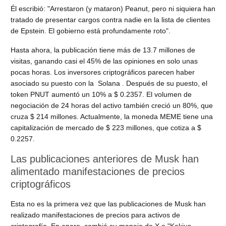
Él escribió: "Arrestaron (y mataron) Peanut, pero ni siquiera han
tratado de presentar cargos contra nadie en la lista de clientes
de Epstein. El gobierno está profundamente roto".
Hasta ahora, la publicación tiene más de 13.7 millones de
visitas, ganando casi el 45% de las opiniones en solo unas
pocas horas. Los inversores criptográficos parecen haber
asociado su puesto con la
Solana
. Después de su puesto, el
token PNUT aumentó un 10% a $ 0.2357. El volumen de
negociación de 24 horas del activo también creció un 80%, que
cruza $ 214 millones. Actualmente, la moneda MEME tiene una
capitalización de mercado de $ 223 millones,
que cotiza
a $
0.2257.
Las publicaciones anteriores de Musk han
alimentado manifestaciones de precios
criptográficos
Esta no es la primera vez que las publicaciones de Musk han
realizado manifestaciones de precios para activos de
criptografía. En enero, cambió su manejo de X a "Kekius