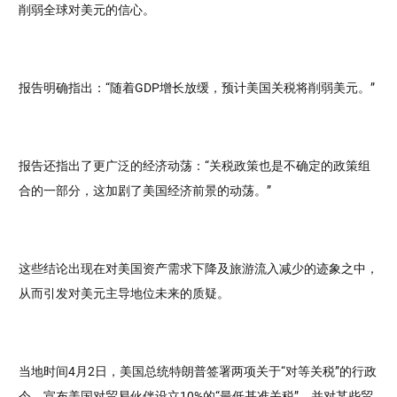
削弱全球对美元的信心。
报告明确指出：“随着GDP增长放缓，预计美国关税将削弱美元。”
报告还指出了更广泛的经济动荡：“关税政策也是不确定的政策组
合的一部分，这加剧了美国经济前景的动荡。”
这些结论出现在对美国资产需求下降及旅游流入减少的迹象之中，
从而引发对美元主导地位未来的质疑。
当地时间4月2日，美国总统特朗普签署两项关于“对等关税”的行政
令，宣布美国对贸易伙伴设立10%的“最低基准关税”，并对某些贸