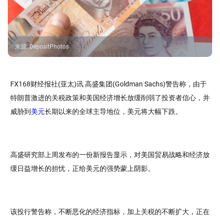
来源
:
DepositPhotos
FX168财经报社(亚太)讯 高盛集团(Goldman Sachs)警告称，由于
特朗普激进的关税政策和美国经济增长放缓削弱了投资者信心，并
威胁到
美元
长期以来的全球主导地位，美元将大幅下跌。
高盛研究部上周发布的一份新报告显示，对美国贸易战略和经济放
缓日益增长的担忧，正给美元的强势蒙上阴影。
该投行警告称，不断恶化的经济指标，加上关税的不断扩大，正在