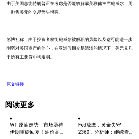
由于美国总统特朗普正在考虑是否能够解雇美联储主席鲍威尔，周
一抛售美元的交易势头增强。
彭博社称，由于投资者权衡鲍威尔被解职的风险以及这可能进一步
削弱对美国资产的信心，在亚洲假期交易清淡的情况下，美元兑几
乎所有主要货币均走弱。
原文链接
阅读更多
WTI原油走势：市场亟待
Fed放鹰，黄金失守
伊朗重磅回复！油价高波
2360，分析师：继续看
动性有望延续
涨？