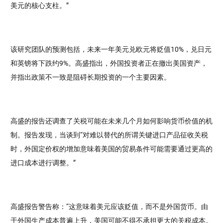
美元的核心支柱。”
该研究团队的预测包括，未来一年美元兑欧元将贬值10%，兑日元
和英镑将下跌约9%。高盛指出，外国投资者正在撤出美国资产，
并指出政策不一致是阻碍长期投资的一个主要因素。
高盛的报告还调查了关税可能在未来几个月如何影响货币价值的机
制。报告发现，当谈到“对难以替代的所谓关键进口产品征收关税
时，外国定价权的增加意味着美国的贸易条件可能需要通过更高的
进口成本进行调整。”
高盛报告警告称：“这意味着美元应该贬值，而不是外国货币。由
于外国生产成本普遍上升，美国可能不得不承担更大的关税成本。