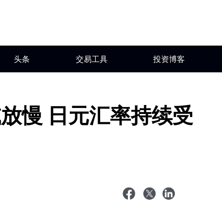
头条
交易工具
投资博客
放慢 日元汇率持续受