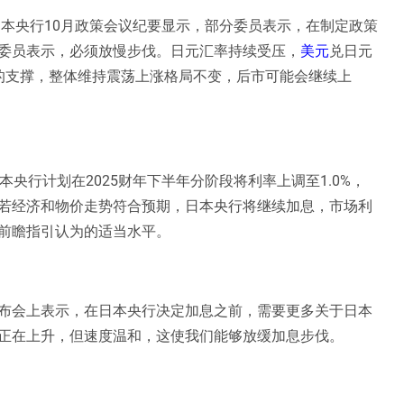
态度，日本央行10月政策会议纪要显示，部分委员表示，在制定政策
委员表示，必须放慢步伐。日元汇率持续受压，
美元
兑日元
的支撑，整体维持震荡上涨格局不变，后市可能会继续上
央行计划在2025财年下半年分阶段将利率上调至1.0%，
若经济和物价走势符合预期，日本央行将继续加息，市场利
前瞻指引认为的适当水平。
布会上表示，在日本央行决定加息之前，需要更多关于日本
正在上升，但速度温和，这使我们能够放缓加息步伐。