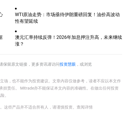
心
WTI原油走势：市场亟待伊朗重磅回复！油价高波动
性有望延续
据
澳元汇率持续反弹！2026年加息押注升高，未来继续
涨？
请保留原文链接，更多资讯请访问
投资慧眼
，或浏览
e官方立场，也不能作为投资建议。文章内容仅做参考，读者不应以本文作
承担责任。 Mitrade亦不能保证本文内容的准确性。在做出任何投资
风险。
金。这些产品并不适合所有人，请谨慎投资。
查阅详情