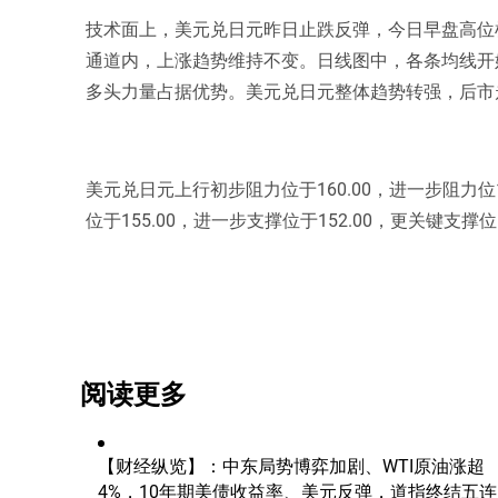
技术面上，美元兑日元昨日止跌反弹，今日早盘高位
通道内，上涨趋势维持不变。日线图中，各条均线开
多头力量占据优势。美元兑日元整体趋势转强，后市走
美元兑日元上行初步阻力位于160.00，进一步阻力位1
位于155.00，进一步支撑位于152.00，更关键支撑位1
阅读更多
【财经纵览】：中东局势博弈加剧、WTI原油涨超
4%，10年期美债收益率、美元反弹，道指终结五连