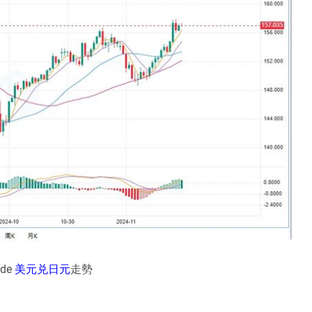
de
美元兑日元
走勢