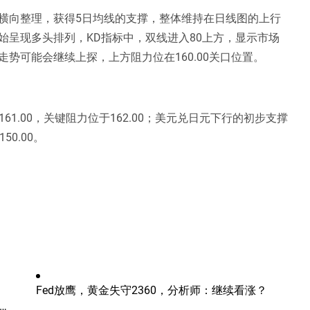
横向整理，获得5日均线的支撑，整体维持在日线图的上行
始呈现多头排列，KD指标中，双线进入80上方，显示市场
势可能会继续上探，上方阻力位在160.00关口位置。
61.00，关键阻力位于162.00；美元兑日元下行的初步支撑
50.00。
Fed放鹰，黄金失守2360，分析师：继续看涨？