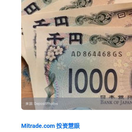
来源
:
DepositPhotos
Mitrade.com 投资慧眼