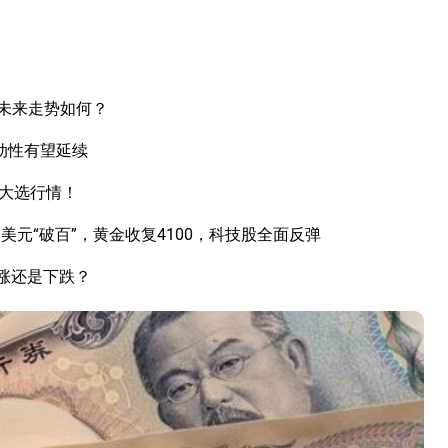
未来走势如何？
动性有望延续
国大选行情！
元“破百”，黄金收复4100，科技股全面反弹
上涨还是下跌？