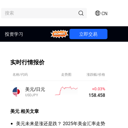
CN
投资学习
Bonus
立即交易
实时行情报价
名称/代码
走势图
涨跌幅/价格
美元/日元
+0.03%
158.458
USDJPY
美元
相关文章
美元未来是涨还是跌？ 2025年美金汇率走势