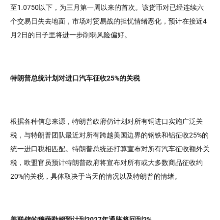
至1.0750以下，为三月第一周以来的首次。该货币对已经连续六
个交易日失去地面，市场对贸易战的担忧情绪恶化，预计在接近4
月2日的日子里将进一步削弱风险偏好。
特朗普总统计划对进口汽车征收25%的关税
根据各种信息来源，特朗普政府仍计划对所有铜进口实施广泛关
税，与特朗普团队最近对所有跨越美国边界的钢铁和铝征收25%的
统一进口税相匹配。特朗普总统还打算宣布对所有汽车征收额外关
税，欧盟官员预计特朗普政府将宣布对所有或大多数商品征收约
20%的关税，具体取决于当天的情况以及特朗普的情绪。
美联储的穆萨勒姆预计到2027年通胀将回到2%