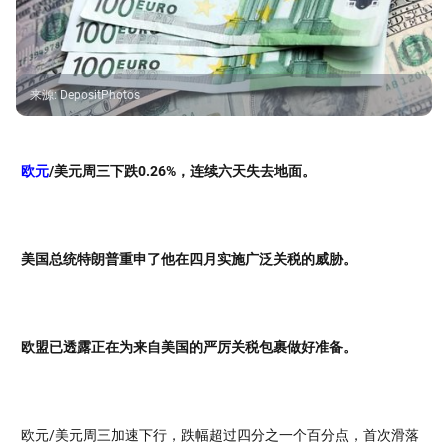
来源
:
DepositPhotos
欧元
/美元周三下跌0.26%，连续六天失去地面。
美国总统特朗普重申了他在四月实施广泛关税的威胁。
欧盟已透露正在为来自美国的严厉关税包裹做好准备。
欧元/美元周三加速下行，跌幅超过四分之一个百分点，首次滑落