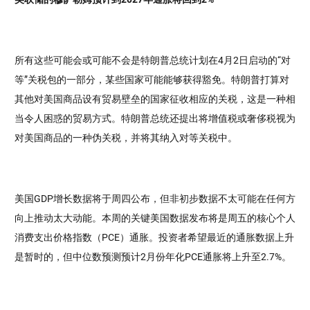
所有这些可能会或可能不会是特朗普总统计划在4月2日启动的“对
等”关税包的一部分，某些国家可能能够获得豁免。特朗普打算对
其他对美国商品设有贸易壁垒的国家征收相应的关税，这是一种相
当令人困惑的贸易方式。特朗普总统还提出将增值税或奢侈税视为
对美国商品的一种伪关税，并将其纳入对等关税中。
美国GDP增长数据将于周四公布，但非初步数据不太可能在任何方
向上推动太大动能。本周的关键美国数据发布将是周五的核心个人
消费支出价格指数（PCE）通胀。投资者希望最近的通胀数据上升
是暂时的，但中位数预测预计2月份年化PCE通胀将上升至2.7%。